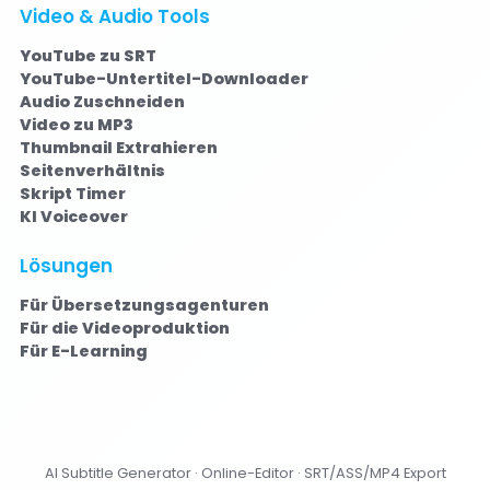
Video & Audio Tools
YouTube zu SRT
YouTube-Untertitel-Downloader
Audio Zuschneiden
Video zu MP3
Thumbnail Extrahieren
Seitenverhältnis
Skript Timer
KI Voiceover
Lösungen
Für Übersetzungsagenturen
Für die Videoproduktion
Für E-Learning
AI Subtitle Generator · Online-Editor · SRT/ASS/MP4 Export