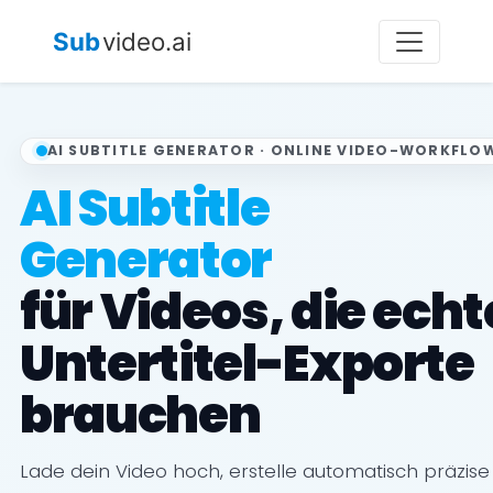
Sub
video.ai
AI SUBTITLE GENERATOR · ONLINE VIDEO-WORKFLO
AI Subtitle
Generator
für Videos, die echt
Untertitel-Exporte
brauchen
Lade dein Video hoch, erstelle automatisch präzise