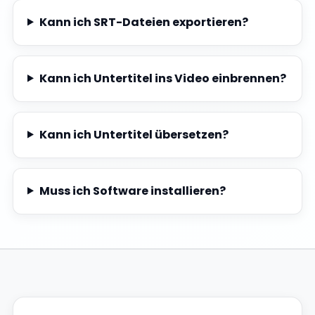
Kann ich SRT-Dateien exportieren?
Kann ich Untertitel ins Video einbrennen?
Kann ich Untertitel übersetzen?
Muss ich Software installieren?