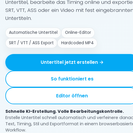
Untertitel, bearbeite das Timing online und exporti
SRT, VTT, ASS oder ein Video mit fest eingebrannte
Untertiteln.
Automatische Untertitel
Online-Editor
SRT / VTT / ASS Export
Hardcoded MP4
Untertitel jetzt erstellen →
So funktioniert es
Editor öffnen
Schnelle KI-Erstellung. Volle Bearbeitungskontrolle.
Erstelle Untertitel schnell automatisch und verfeinere dana
Text, Timing, Stil und Exportformat in einem browserbasiert
Workflow.