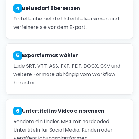
4
Bei Bedarf übersetzen
Erstelle übersetzte Untertitelversionen und
verfeinere sie vor dem Export.
5
Exportformat wählen
Lade SRT, VTT, ASS, TXT, PDF, DOCX, CSV und
weitere Formate abhängig vom Workflow
herunter.
6
Untertitel ins Video einbrennen
Rendere ein finales MP4 mit hardcoded
Untertiteln für Social Media, Kunden oder
Veröffentlichungsplattformen.