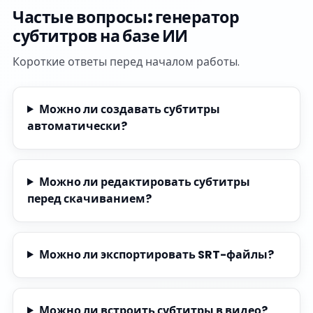
Частые вопросы: генератор
субтитров на базе ИИ
Короткие ответы перед началом работы.
Можно ли создавать субтитры
автоматически?
Можно ли редактировать субтитры
перед скачиванием?
Можно ли экспортировать SRT-файлы?
Можно ли встроить субтитры в видео?