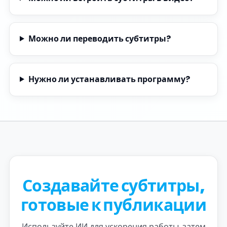
Можно ли переводить субтитры?
Нужно ли устанавливать программу?
Создавайте субтитры,
готовые к публикации
Используйте ИИ для ускорения работы, затем