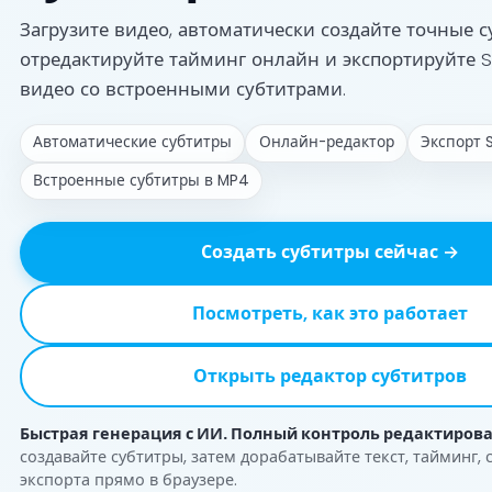
Загрузите видео, автоматически создайте точные с
отредактируйте тайминг онлайн и экспортируйте SR
видео со встроенными субтитрами.
Автоматические субтитры
Онлайн-редактор
Экспорт S
Встроенные субтитры в MP4
Создать субтитры сейчас →
Посмотреть, как это работает
Открыть редактор субтитров
Быстрая генерация с ИИ. Полный контроль редактиров
создавайте субтитры, затем дорабатывайте текст, тайминг, 
экспорта прямо в браузере.