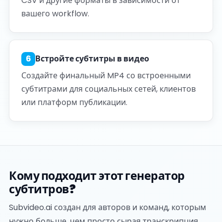
CSV и другие форматы в зависимости от
вашего workflow.
6
Встройте субтитры в видео
Создайте финальный MP4 со встроенными
субтитрами для социальных сетей, клиентов
или платформ публикации.
Кому подходит этот генератор
субтитров?
Subvideo.ai создан для авторов и команд, которым
нужно больше, чем просто сырая транскрипция.