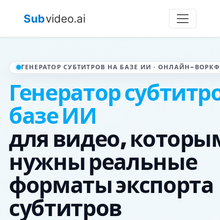
Sub
video.ai
ГЕНЕРАТОР СУБТИТРОВ НА БАЗЕ ИИ · ОНЛАЙН-ВОРК
Генератор субтитро
базе ИИ
для видео, которы
нужны реальные
форматы экспорта
субтитров