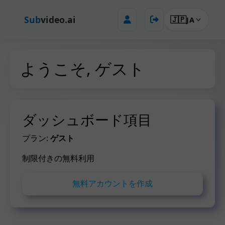
Sub
video.ai
🇯🇵
JA
ようこそ, ゲスト
ダッシュボード項目
プラン:
ゲスト
制限付きの無料利用
無料アカウントを作成