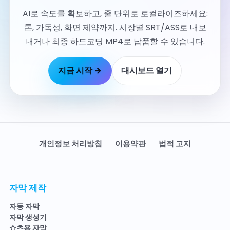
AI로 속도를 확보하고, 줄 단위로 로컬라이즈하세요:
톤, 가독성, 화면 제약까지. 시장별 SRT/ASS로 내보
내거나 최종 하드코딩 MP4로 납품할 수 있습니다.
지금 시작 →
대시보드 열기
개인정보 처리방침
이용약관
법적 고지
자막 제작
자동 자막
자막 생성기
쇼츠용 자막