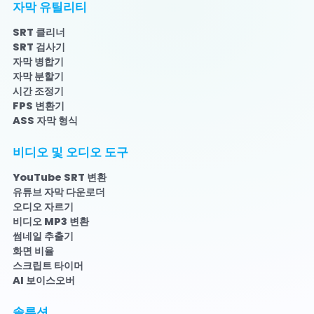
자막 유틸리티
SRT 클리너
SRT 검사기
자막 병합기
자막 분할기
시간 조정기
FPS 변환기
ASS 자막 형식
비디오 및 오디오 도구
YouTube SRT 변환
유튜브 자막 다운로더
오디오 자르기
비디오 MP3 변환
썸네일 추출기
화면 비율
스크립트 타이머
AI 보이스오버
솔루션