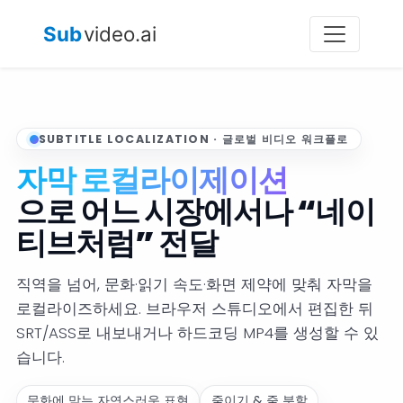
Sub
video.ai
SUBTITLE LOCALIZATION · 글로벌 비디오 워크플로
자막 로컬라이제이션
으로 어느 시장에서나 “네이
티브처럼” 전달
직역을 넘어, 문화·읽기 속도·화면 제약에 맞춰 자막을
로컬라이즈하세요. 브라우저 스튜디오에서 편집한 뒤
SRT/ASS로 내보내거나 하드코딩 MP4를 생성할 수 있
습니다.
문화에 맞는 자연스러운 표현
줄이기 & 줄 분할