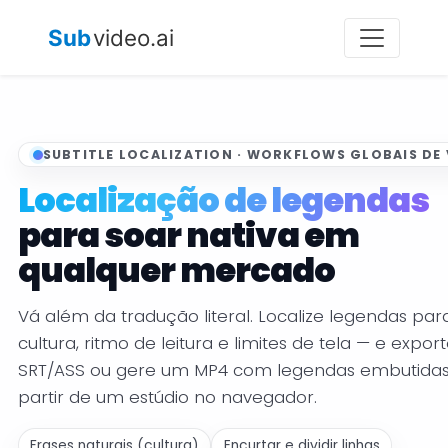
Sub
video.ai
SUBTITLE LOCALIZATION · WORKFLOWS GLOBAIS DE
Localização de legendas
para soar nativa em
qualquer mercado
Vá além da tradução literal. Localize legendas par
cultura, ritmo de leitura e limites de tela — e expor
SRT/ASS ou gere um MP4 com legendas embutidas
partir de um estúdio no navegador.
Frases naturais (cultura)
Encurtar e dividir linhas