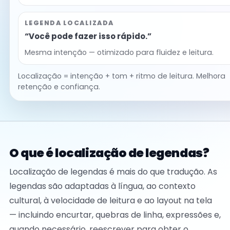
LEGENDA LOCALIZADA
“Você pode fazer isso rápido.”
Mesma intenção — otimizado para fluidez e leitura.
Localização = intenção + tom + ritmo de leitura. Melhora
retenção e confiança.
O que é localização de legendas?
Localização de legendas é mais do que tradução. As
legendas são adaptadas à língua, ao contexto
cultural, à velocidade de leitura e ao layout na tela
— incluindo encurtar, quebras de linha, expressões e,
quando necessário, reescrever para obter o