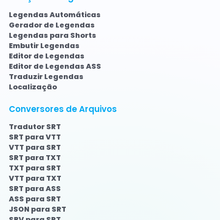
Legendas Automáticas
Gerador de Legendas
Legendas para Shorts
Embutir Legendas
Editor de Legendas
Editor de Legendas ASS
Traduzir Legendas
Localização
Conversores de Arquivos
Tradutor SRT
SRT para VTT
VTT para SRT
SRT para TXT
TXT para SRT
VTT para TXT
SRT para ASS
ASS para SRT
JSON para SRT
SBV para SRT