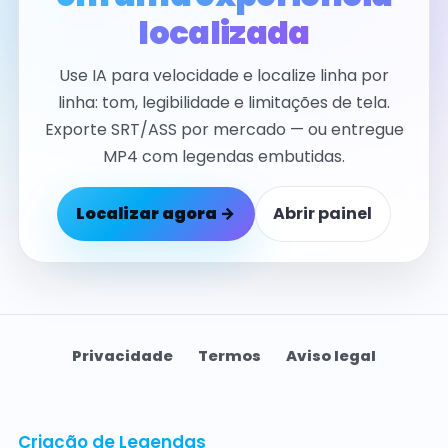
localizada
Use IA para velocidade e localize linha por
linha: tom, legibilidade e limitações de tela.
Exporte SRT/ASS por mercado — ou entregue
MP4 com legendas embutidas.
Localizar agora →
Abrir painel
Privacidade
Termos
Aviso legal
Criação de Legendas