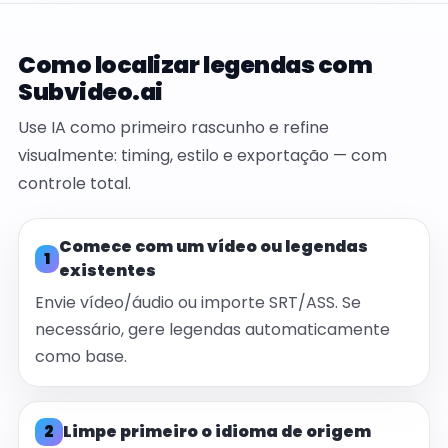
Como localizar legendas com
Subvideo.ai
Use IA como primeiro rascunho e refine
visualmente: timing, estilo e exportação — com
controle total.
Comece com um vídeo ou legendas
1
existentes
Envie vídeo/áudio ou importe SRT/ASS. Se
necessário, gere legendas automaticamente
como base.
2
Limpe primeiro o idioma de origem