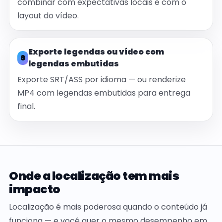
combinar com expectativas locais e com o
layout do vídeo.
Exporte legendas ou vídeo com
6
legendas embutidas
Exporte SRT/ASS por idioma — ou renderize
MP4 com legendas embutidas para entrega
final.
Onde a localização tem mais
impacto
Localização é mais poderosa quando o conteúdo já
funciona — e você quer o mesmo desempenho em