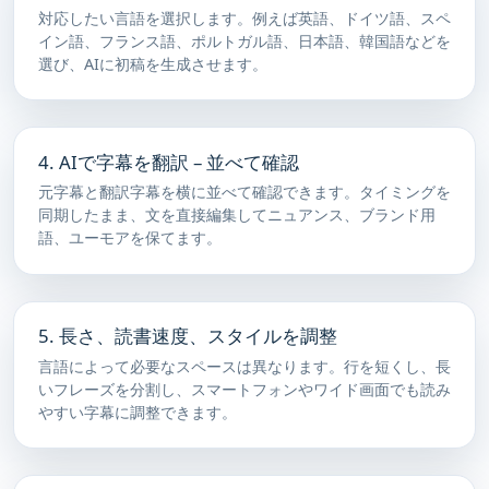
対応したい言語を選択します。例えば英語、ドイツ語、スペ
イン語、フランス語、ポルトガル語、日本語、韓国語などを
選び、AIに初稿を生成させます。
4. AIで字幕を翻訳 – 並べて確認
元字幕と翻訳字幕を横に並べて確認できます。タイミングを
同期したまま、文を直接編集してニュアンス、ブランド用
語、ユーモアを保てます。
5. 長さ、読書速度、スタイルを調整
言語によって必要なスペースは異なります。行を短くし、長
いフレーズを分割し、スマートフォンやワイド画面でも読み
やすい字幕に調整できます。