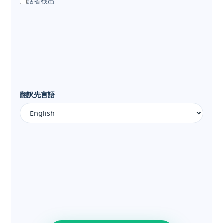
話者検出
翻訳先言語