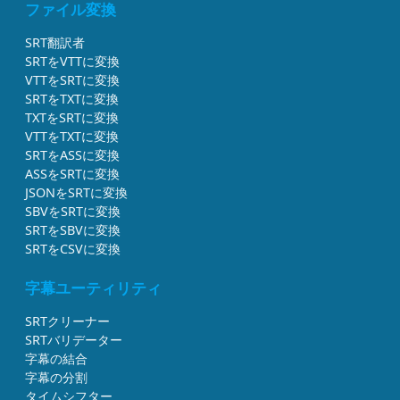
ファイル変換
SRT翻訳者
SRTをVTTに変換
VTTをSRTに変換
SRTをTXTに変換
TXTをSRTに変換
VTTをTXTに変換
SRTをASSに変換
ASSをSRTに変換
JSONをSRTに変換
SBVをSRTに変換
SRTをSBVに変換
SRTをCSVに変換
字幕ユーティリティ
SRTクリーナー
SRTバリデーター
字幕の結合
字幕の分割
タイムシフター