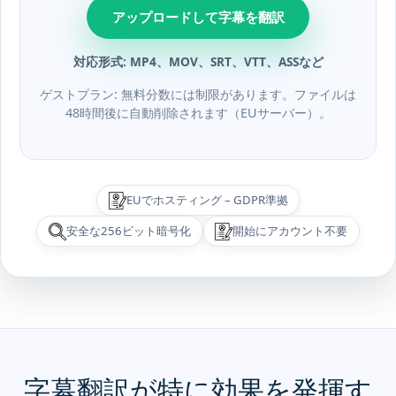
アップロードして字幕を翻訳
対応形式: MP4、MOV、SRT、VTT、ASSなど
ゲストプラン: 無料分数には制限があります。ファイルは
48時間後に自動削除されます（EUサーバー）。
EUでホスティング – GDPR準拠
安全な256ビット暗号化
開始にアカウント不要
字幕翻訳が特に効果を発揮す