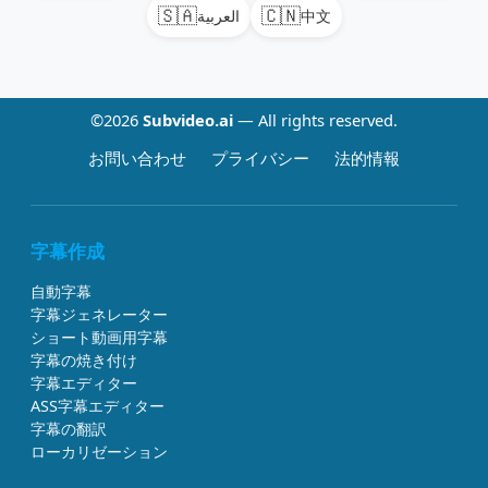
🇸🇦
🇨🇳
العربية
中文
©2026
Subvideo.ai
— All rights reserved.
お問い合わせ
プライバシー
法的情報
字幕作成
自動字幕
字幕ジェネレーター
ショート動画用字幕
字幕の焼き付け
字幕エディター
ASS字幕エディター
字幕の翻訳
ローカリゼーション