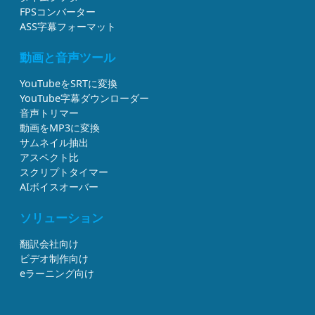
FPSコンバーター
ASS字幕フォーマット
動画と音声ツール
YouTubeをSRTに変換
YouTube字幕ダウンローダー
音声トリマー
動画をMP3に変換
サムネイル抽出
アスペクト比
スクリプトタイマー
AIボイスオーバー
ソリューション
翻訳会社向け
ビデオ制作向け
eラーニング向け