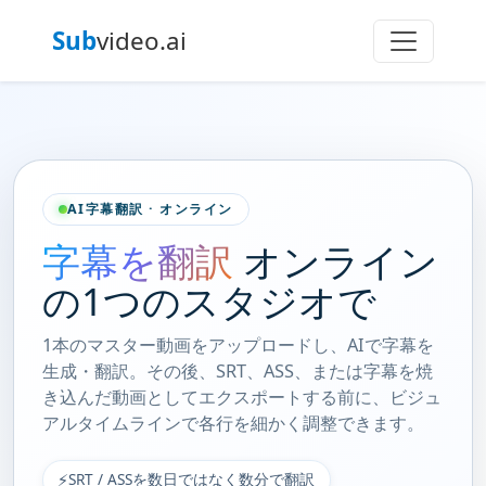
Sub
video.ai
AI字幕翻訳 · オンライン
字幕を翻訳
オンライン
の1つのスタジオで
1本のマスター動画をアップロードし、AIで字幕を
生成・翻訳。その後、SRT、ASS、または字幕を焼
き込んだ動画としてエクスポートする前に、ビジュ
アルタイムラインで各行を細かく調整できます。
⚡
SRT / ASSを数日ではなく数分で翻訳