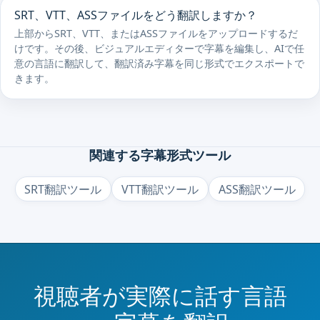
SRT、VTT、ASSファイルをどう翻訳しますか？
上部からSRT、VTT、またはASSファイルをアップロードするだ
けです。その後、ビジュアルエディターで字幕を編集し、AIで任
意の言語に翻訳して、翻訳済み字幕を同じ形式でエクスポートで
きます。
関連する字幕形式ツール
SRT翻訳ツール
VTT翻訳ツール
ASS翻訳ツール
視聴者が実際に話す言語