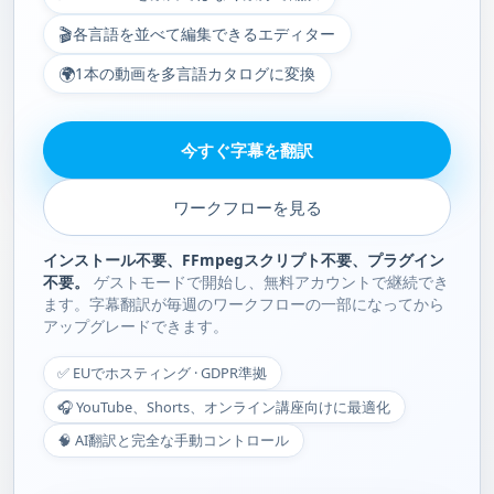
🎬
各言語を並べて編集できるエディター
🌍
1本の動画を多言語カタログに変換
今すぐ字幕を翻訳
ワークフローを見る
インストール不要、FFmpegスクリプト不要、プラグイン
不要。
ゲストモードで開始し、無料アカウントで継続でき
ます。字幕翻訳が毎週のワークフローの一部になってから
アップグレードできます。
✅ EUでホスティング · GDPR準拠
🎧 YouTube、Shorts、オンライン講座向けに最適化
🧠 AI翻訳と完全な手動コントロール