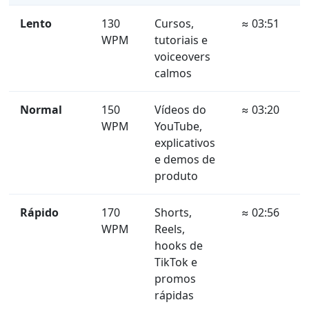
Lento
130
Cursos,
≈ 03:51
WPM
tutoriais e
voiceovers
calmos
Normal
150
Vídeos do
≈ 03:20
WPM
YouTube,
explicativos
e demos de
produto
Rápido
170
Shorts,
≈ 02:56
WPM
Reels,
hooks de
TikTok e
promos
rápidas