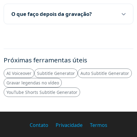
O que faço depois da gravação?
Próximas ferramentas úteis
AI Voiceover
Subtitle Generator
Auto Subtitle Generator
Gravar legendas no vídeo
YouTube Shorts Subtitle Generator
Contato
Privacidade
Termos