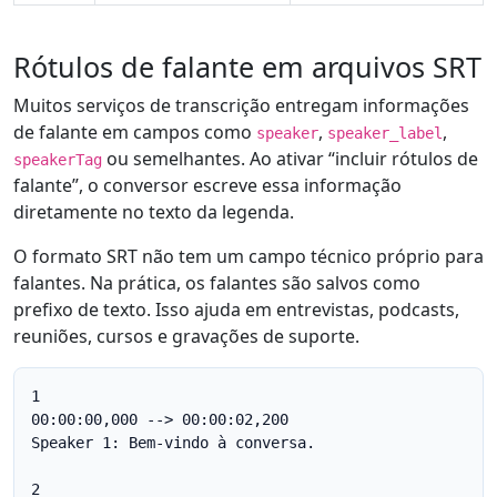
Rótulos de falante em arquivos SRT
Muitos serviços de transcrição entregam informações
de falante em campos como
,
,
speaker
speaker_label
ou semelhantes. Ao ativar “incluir rótulos de
speakerTag
falante”, o conversor escreve essa informação
diretamente no texto da legenda.
O formato SRT não tem um campo técnico próprio para
falantes. Na prática, os falantes são salvos como
prefixo de texto. Isso ajuda em entrevistas, podcasts,
reuniões, cursos e gravações de suporte.
1

00:00:00,000 --> 00:00:02,200

Speaker 1: Bem-vindo à conversa.

2
