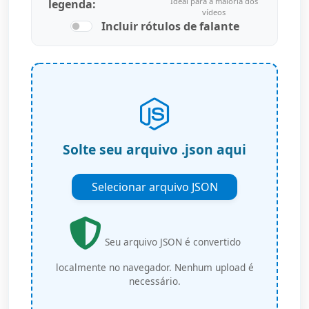
Ideal para a maioria dos
legenda:
vídeos
Incluir rótulos de falante
Solte seu arquivo .json aqui
Selecionar arquivo JSON
Seu arquivo JSON é convertido
localmente no navegador. Nenhum upload é
necessário.