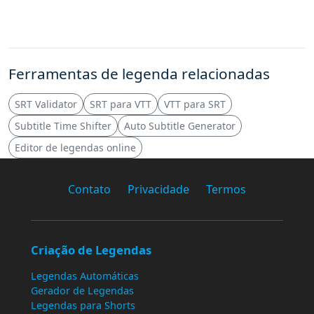
Ferramentas de legenda relacionadas
SRT Validator
SRT para VTT
VTT para SRT
Subtitle Time Shifter
Auto Subtitle Generator
Editor de legendas online
Contato
Privacidade
Termos
Criação de Legendas
Legendas Automáticas
Gerador de Legendas
Legendas para Shorts