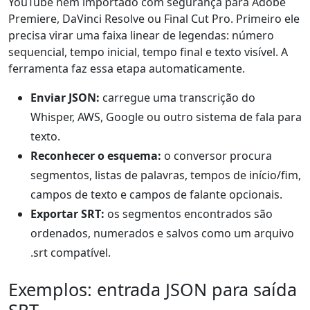
YouTube nem importado com segurança para Adobe
Premiere, DaVinci Resolve ou Final Cut Pro. Primeiro ele
precisa virar uma faixa linear de legendas: número
sequencial, tempo inicial, tempo final e texto visível. A
ferramenta faz essa etapa automaticamente.
Enviar JSON:
carregue uma transcrição do
Whisper, AWS, Google ou outro sistema de fala para
texto.
Reconhecer o esquema:
o conversor procura
segmentos, listas de palavras, tempos de início/fim,
campos de texto e campos de falante opcionais.
Exportar SRT:
os segmentos encontrados são
ordenados, numerados e salvos como um arquivo
.srt compatível.
Exemplos: entrada JSON para saída