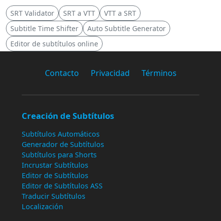
SRT Validator
SRT a VTT
VTT a SRT
Subtitle Time Shifter
Auto Subtitle Generator
Editor de subtítulos online
Contacto
Privacidad
Términos
Creación de Subtítulos
Subtítulos Automáticos
Generador de Subtítulos
Subtítulos para Shorts
Incrustar Subtítulos
Editor de Subtítulos
Editor de Subtítulos ASS
Traducir Subtítulos
Localización