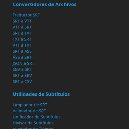
Convertidores de Archivos
Traductor SRT
SRT a VTT
VTT a SRT
SRT a TXT
TXT a SRT
VTT a TXT
SRT a ASS
ASS a SRT
JSON a SRT
SBV a SRT
SRT a SBV
SRT a CSV
Utilidades de Subtítulos
Limpiador de SRT
Validador de SRT
Unificador de Subtítulos
Divisor de Subtítulos
Ajustador de Tiempo