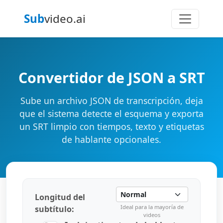
Sub
video.ai
Convertidor de JSON a SRT
Sube un archivo JSON de transcripción, deja
que el sistema detecte el esquema y exporta
un SRT limpio con tiempos, texto y etiquetas
de hablante opcionales.
Longitud del
Ideal para la mayoría de
subtítulo:
videos