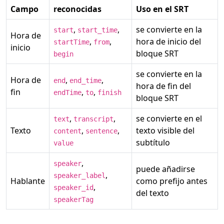
Campo
reconocidas
Uso en el SRT
,
,
se convierte en la
start
start_time
Hora de
,
,
hora de inicio del
startTime
from
inicio
bloque SRT
begin
se convierte en la
Hora de
,
,
end
end_time
hora de fin del
fin
,
,
endTime
to
finish
bloque SRT
,
,
se convierte en el
text
transcript
Texto
,
,
texto visible del
content
sentence
subtítulo
value
,
speaker
puede añadirse
,
speaker_label
Hablante
como prefijo antes
,
speaker_id
del texto
speakerTag