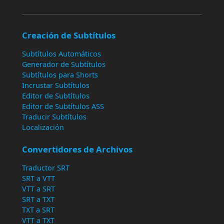
Creación de Subtítulos
Subtítulos Automáticos
Generador de Subtítulos
Subtítulos para Shorts
Incrustar Subtítulos
Editor de Subtítulos
Editor de Subtítulos ASS
Traducir Subtítulos
Localización
Convertidores de Archivos
Traductor SRT
SRT a VTT
VTT a SRT
SRT a TXT
TXT a SRT
VTT a TXT