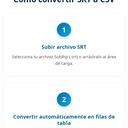
1
Subir archivo SRT
Selecciona tu archivo SubRip (.srt) o arrástralo al área
de carga.
2
Convertir automáticamente en filas de
tabla