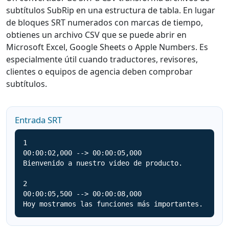
subtítulos SubRip en una estructura de tabla. En lugar
de bloques SRT numerados con marcas de tiempo,
obtienes un archivo CSV que se puede abrir en
Microsoft Excel, Google Sheets o Apple Numbers. Es
especialmente útil cuando traductores, revisores,
clientes o equipos de agencia deben comprobar
subtítulos.
Entrada SRT
1

00:00:02,000 --> 00:00:05,000

Bienvenido a nuestro video de producto.

2

00:00:05,500 --> 00:00:08,000

Hoy mostramos las funciones más importantes.