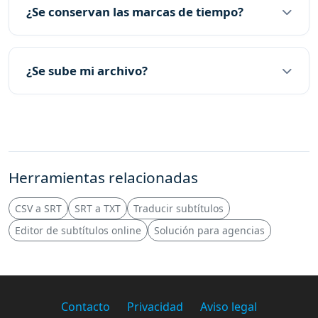
¿Se conservan las marcas de tiempo?
¿Se sube mi archivo?
Herramientas relacionadas
CSV a SRT
SRT a TXT
Traducir subtítulos
Editor de subtítulos online
Solución para agencias
Contacto
Privacidad
Aviso legal