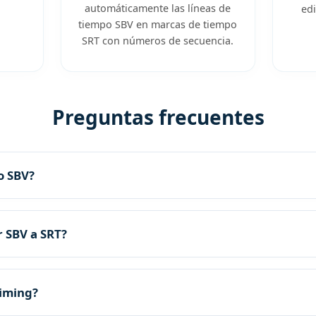
automáticamente las líneas de
edi
tiempo SBV en marcas de tiempo
SRT con números de secuencia.
Preguntas frecuentes
o SBV?
r SBV a SRT?
timing?