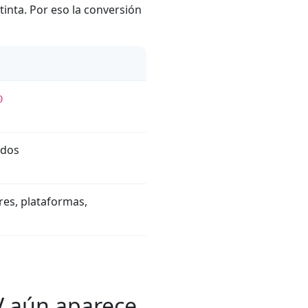
inta. Por eso la conversión
0
ados
res, plataformas,
V aún aparece