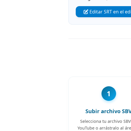
Editar SRT en el ed
1
Subir archivo SB
Selecciona tu archivo SB
YouTube o arrástralo al ár