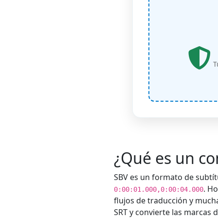
Tu
¿Qué es un co
SBV es un formato de subtí
. H
0:00:01.000,0:00:04.000
flujos de traducción y much
SRT y convierte las marcas 