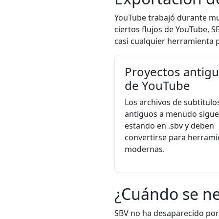
YouTube trabajó durante muc
ciertos flujos de YouTube, 
casi cualquier herramienta 
Proyectos antig
de YouTube
Los archivos de subtítulo
antiguos a menudo sigu
estando en .sbv y deben
convertirse para herrami
modernas.
¿Cuándo se ne
SBV no ha desaparecido por 