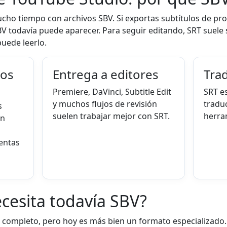
ho tiempo con archivos SBV. Si exportas subtítulos de pro
SBV todavía puede aparecer. Para seguir editando, SRT suele
puede leerlo.
uos
Entrega a editores
Trad
Premiere, DaVinci, Subtitle Edit
SRT es
y muchos flujos de revisión
traduc
s
suelen trabajar mejor con SRT.
herra
en
entas
cesita todavía SBV?
completo, pero hoy es más bien un formato especializado.