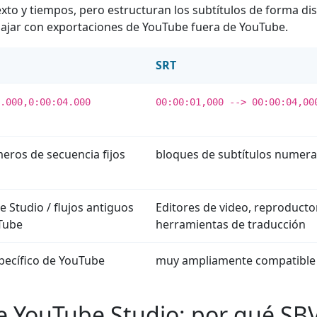
o y tiempos, pero estructuran los subtítulos de forma dist
rabajar con exportaciones de YouTube fuera de YouTube.
SRT
.000,0:00:04.000
00:00:01,000 --> 00:00:04,00
eros de secuencia fijos
bloques de subtítulos numer
 Studio / flujos antiguos
Editores de video, reproducto
Tube
herramientas de traducción
pecífico de YouTube
muy ampliamente compatible
e YouTube Studio: por qué SB