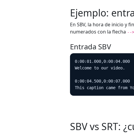
Ejemplo: entr
En SBV, la hora de inicio y 
numerados con la flecha
--
Entrada SBV
0:00:01.000,0:00:04.000

Welcome to our video.

0:00:04.500,0:00:07.000

This caption came from Y
SBV vs SRT: ¿cu