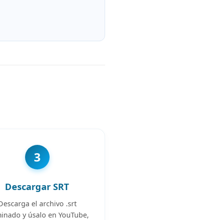
e
3
Descargar SRT
Descarga el archivo .srt
inado y úsalo en YouTube,