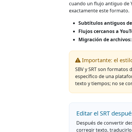
cuando un flujo antiguo de 
exactamente este formato.
Subtítulos antiguos d
Flujos cercanos a YouT
Migración de archivos:
Importante: el estil
SBV y SRT son formatos de
específico de una platafo
texto y tiempos; no se co
Editar el SRT despué
Después de convertir des
corregir texto, traducirl