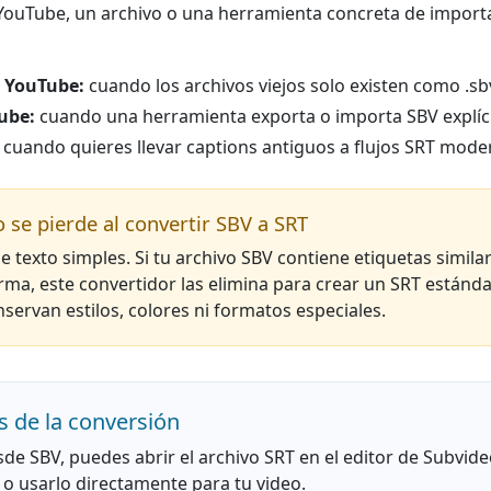
YouTube, un archivo o una herramienta concreta de import
e YouTube:
cuando los archivos viejos solo existen como .sb
ube:
cuando una herramienta exporta o importa SBV explíc
cuando quieres llevar captions antiguos a flujos SRT mode
o se pierde al convertir SBV a SRT
 texto simples. Si tu archivo SBV contiene etiquetas simil
rma, este convertidor las elimina para crear un SRT estánd
nservan estilos, colores ni formatos especiales.
s de la conversión
de SBV, puedes abrir el archivo SRT en el editor de Subvide
o o usarlo directamente para tu video.