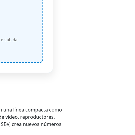
re subida.
en una línea compacta como
de video, reproductores,
es SBV, crea nuevos números