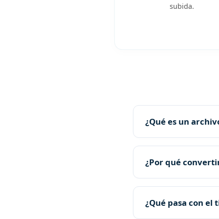
subida.
¿Qué es un archiv
¿Por qué converti
¿Qué pasa con el 