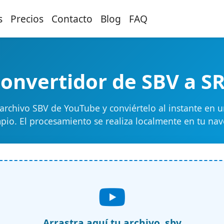
s
Precios
Contacto
Blog
FAQ
onvertidor de SBV a S
archivo SBV de YouTube y conviértelo al instante en u
pio. El procesamiento se realiza localmente en tu na
Arrastra aquí tu archivo .sbv