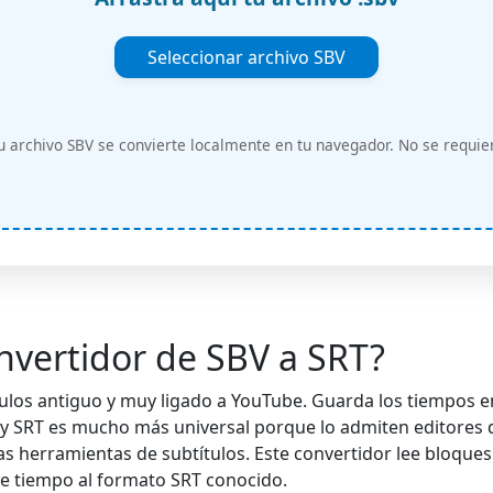
Seleccionar archivo SBV
 archivo SBV se convierte localmente en tu navegador. No se requie
nvertidor de SBV a SRT?
tulos antiguo y muy ligado a YouTube. Guarda los tiempos 
oy SRT es mucho más universal porque lo admiten editores 
as herramientas de subtítulos. Este convertidor lee bloqu
de tiempo al formato SRT conocido.