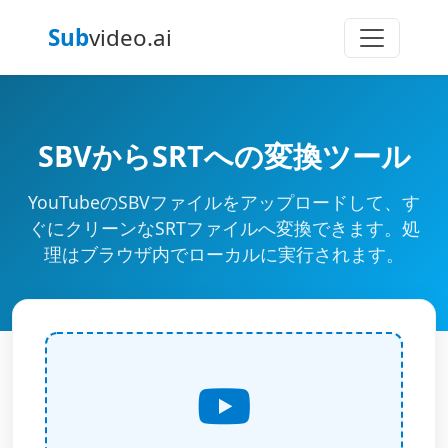
Sub
video.ai
SBVからSRTへの変換ツール
YouTubeのSBVファイルをアップロードして、す
ぐにクリーンなSRTファイルへ変換できます。処
理はブラウザ内でローカルに実行されます。