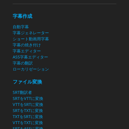
字幕作成
自動字幕
字幕ジェネレーター
ショート動画用字幕
字幕の焼き付け
字幕エディター
ASS字幕エディター
字幕の翻訳
ローカリゼーション
ファイル変換
SRT翻訳者
SRTをVTTに変換
VTTをSRTに変換
SRTをTXTに変換
TXTをSRTに変換
VTTをTXTに変換
SRTをASSに変換