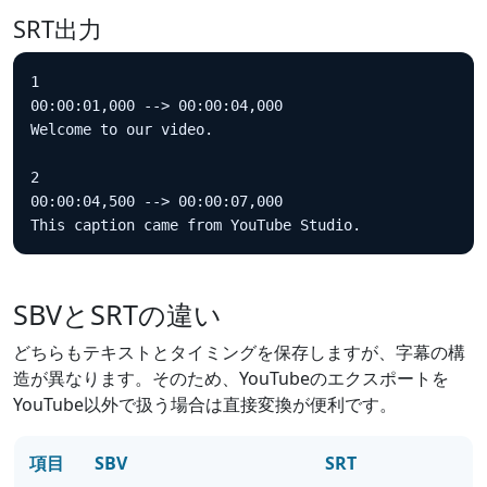
SRT出力
1

00:00:01,000 --> 00:00:04,000

Welcome to our video.

2

00:00:04,500 --> 00:00:07,000

This caption came from YouTube Studio.
SBVとSRTの違い
どちらもテキストとタイミングを保存しますが、字幕の構
造が異なります。そのため、YouTubeのエクスポートを
YouTube以外で扱う場合は直接変換が便利です。
項目
SBV
SRT