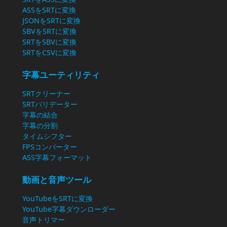
ASSをSRTに変換
JSONをSRTに変換
SBVをSRTに変換
SRTをSBVに変換
SRTをCSVに変換
字幕ユーティリティ
SRTクリーナー
SRTバリデーター
字幕の結合
字幕の分割
タイムシフター
FPSコンバーター
ASS字幕フォーマット
動画と音声ツール
YouTubeをSRTに変換
YouTube字幕ダウンローダー
音声トリマー