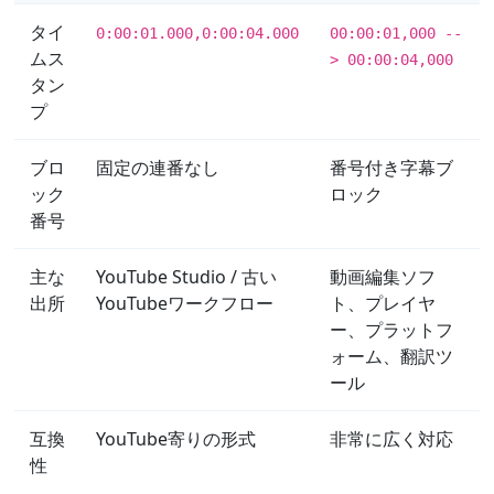
タイ
0:00:01.000,0:00:04.000
00:00:01,000 --
ムス
> 00:00:04,000
タン
プ
ブロ
固定の連番なし
番号付き字幕ブ
ック
ロック
番号
主な
YouTube Studio / 古い
動画編集ソフ
出所
YouTubeワークフロー
ト、プレイヤ
ー、プラットフ
ォーム、翻訳ツ
ール
互換
YouTube寄りの形式
非常に広く対応
性