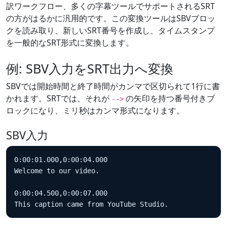
訳ワークフロー、多くの字幕ツールでサポートされるSRT
の方がはるかに汎用的です。この変換ツールはSBVブロッ
クを読み取り、新しいSRT番号を作成し、タイムスタンプ
を一般的なSRT形式に変換します。
例: SBV入力をSRT出力へ変換
SBVでは開始時間と終了時間がカンマで区切られて1行に書
かれます。SRTでは、それが
の矢印を持つ番号付きブ
-->
ロックになり、ミリ秒はカンマ形式になります。
SBV入力
0:00:01.000,0:00:04.000

Welcome to our video.

0:00:04.500,0:00:07.000

This caption came from YouTube Studio.