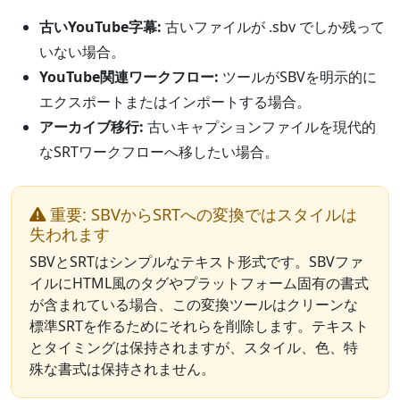
古いYouTube字幕:
古いファイルが .sbv でしか残って
いない場合。
YouTube関連ワークフロー:
ツールがSBVを明示的に
エクスポートまたはインポートする場合。
アーカイブ移行:
古いキャプションファイルを現代的
なSRTワークフローへ移したい場合。
重要: SBVからSRTへの変換ではスタイルは
失われます
SBVとSRTはシンプルなテキスト形式です。SBVファ
イルにHTML風のタグやプラットフォーム固有の書式
が含まれている場合、この変換ツールはクリーンな
標準SRTを作るためにそれらを削除します。テキスト
とタイミングは保持されますが、スタイル、色、特
殊な書式は保持されません。