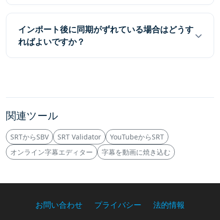
インポート後に同期がずれている場合はどうす
ればよいですか？
関連ツール
SRTからSBV
SRT Validator
YouTubeからSRT
オンライン字幕エディター
字幕を動画に焼き込む
お問い合わせ
プライバシー
法的情報