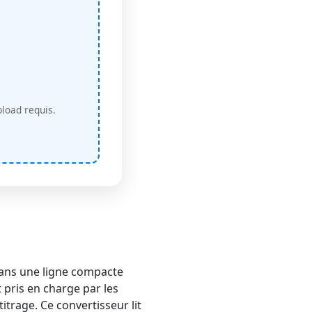
pload requis.
 dans une ligne compacte
t pris en charge par les
itrage. Ce convertisseur lit