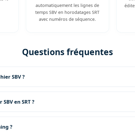
automatiquement les lignes de
édit
temps SBV en horodatages SRT
avec numéros de séquence.
Questions fréquentes
chier SBV ?
r SBV en SRT ?
ing ?