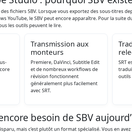
des fichiers SBV. Lorsque vous exportez des sous-titres dep
ws YouTube, le SBV peut encore apparaître. Pour la suite du
us les outils peuvent le lire.
Transmission aux
Tra
monteurs
rele
us-
Premiere, DaVinci, Subtitle Edit
SRT es
ncore
et de nombreux workflows de
tradui
révision fonctionnent
outils
généralement plus facilement
avec SRT.
encore besoin de SBV aujourd’
sparu, mais c’est plutôt un format spécialisé. Vous en avez