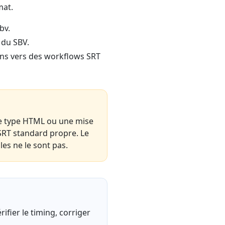
mat.
bv.
 du SBV.
ions vers des workflows SRT
 de type HTML ou une mise
SRT standard propre. Le
les ne le sont pas.
ifier le timing, corriger