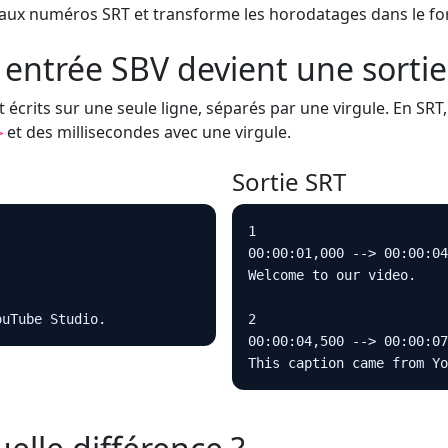
eaux numéros SRT et transforme les horodatages dans le fo
 entrée SBV devient une sorti
nt écrits sur une seule ligne, séparés par une virgule. En SRT
et des millisecondes avec une virgule.
>
Sortie SRT
1

00:00:01,000 --> 00:00:04
Welcome to our video.

ouTube Studio.
2

00:00:04,500 --> 00:00:07
This caption came from Yo