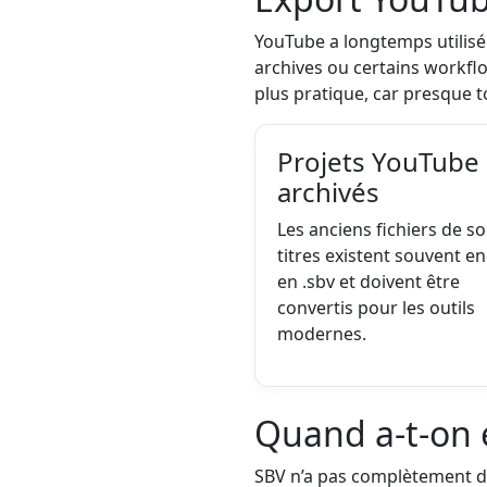
YouTube a longtemps utilisé 
archives ou certains workflo
plus pratique, car presque to
Projets YouTube
archivés
Les anciens fichiers de so
titres existent souvent e
en .sbv et doivent être
convertis pour les outils
modernes.
Quand a-t-on 
SBV n’a pas complètement di