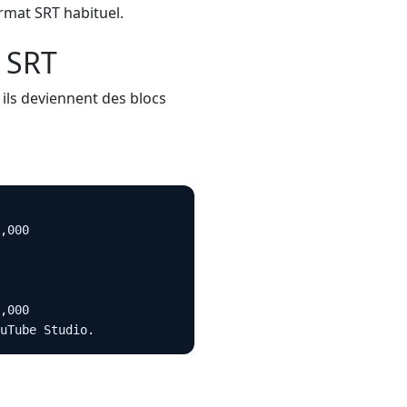
rmat SRT habituel.
e SRT
, ils deviennent des blocs
,000

,000

uTube Studio.