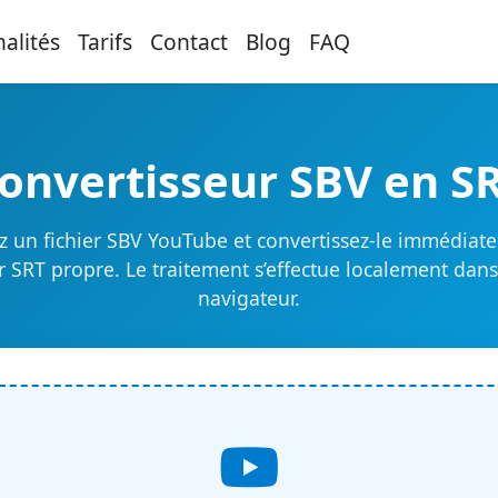
alités
Tarifs
Contact
Blog
FAQ
onvertisseur SBV en S
z un fichier SBV YouTube et convertissez-le immédiat
er SRT propre. Le traitement s’effectue localement dans
navigateur.