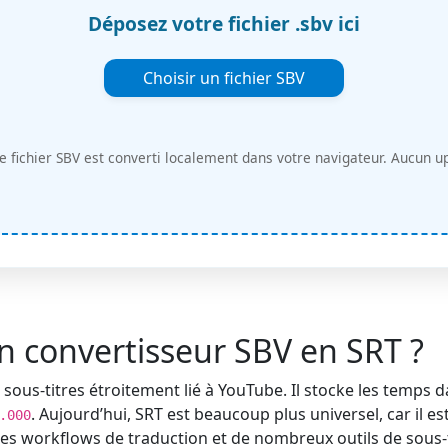
Déposez votre fichier .sbv ici
Choisir un fichier SBV
e fichier SBV est converti localement dans votre navigateur. Aucun u
n convertisseur SBV en SRT ?
sous-titres étroitement lié à YouTube. Il stocke les temps
. Aujourd’hui, SRT est beaucoup plus universel, car il es
.000
, les workflows de traduction et de nombreux outils de sous-t