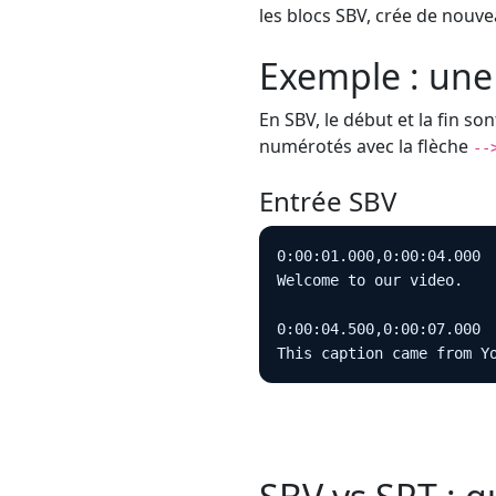
les blocs SBV, crée de nouv
Exemple : une
En SBV, le début et la fin so
numérotés avec la flèche
--
Entrée SBV
0:00:01.000,0:00:04.000

Welcome to our video.

0:00:04.500,0:00:07.000

This caption came from Y