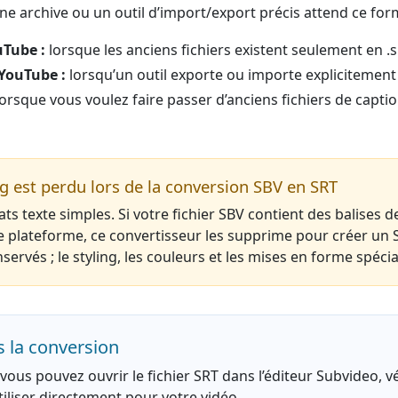
e archive ou un outil d’import/export précis attend ce for
uTube :
lorsque les anciens fichiers existent seulement en .s
YouTube :
lorsqu’un outil exporte ou importe explicitement
orsque vous voulez faire passer d’anciens fichiers de capt
ng est perdu lors de la conversion SBV en SRT
ts texte simples. Si votre fichier SBV contient des balises
e plateforme, ce convertisseur les supprime pour créer un 
nservés ; le styling, les couleurs et les mises en forme spécia
s la conversion
vous pouvez ouvrir le fichier SRT dans l’éditeur Subvideo, vér
’utiliser directement pour votre vidéo.