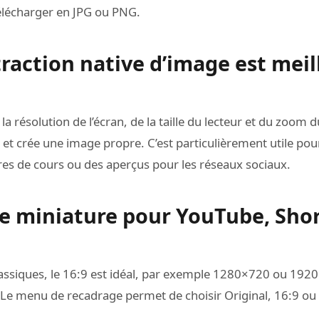
 télécharger en JPG ou PNG.
traction native d’image est mei
 résolution de l’écran, de la taille du lecteur et du zoom du 
o et crée une image propre. C’est particulièrement utile p
res de cours ou des aperçus pour les réseaux sociaux.
de miniature pour YouTube, Shor
assiques, le 16:9 est idéal, par exemple 1280×720 ou 1920
. Le menu de recadrage permet de choisir Original, 16:9 ou 