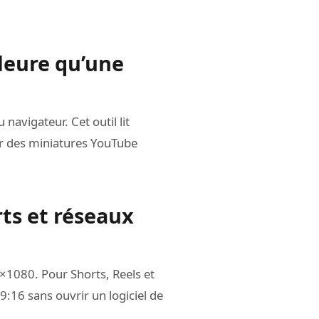
lleure qu’une
navigateur. Cet outil lit
our des miniatures YouTube
ts et réseaux
×1080. Pour Shorts, Reels et
9:16 sans ouvrir un logiciel de