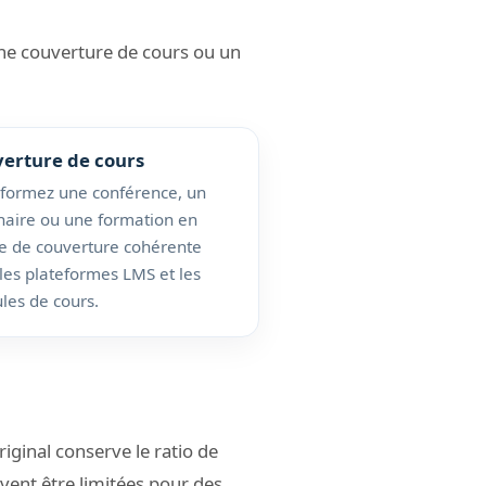
une couverture de cours ou un
erture de cours
formez une conférence, un
aire ou une formation en
e de couverture cohérente
les plateformes LMS et les
es de cours.
iginal conserve le ratio de
vent être limitées pour des