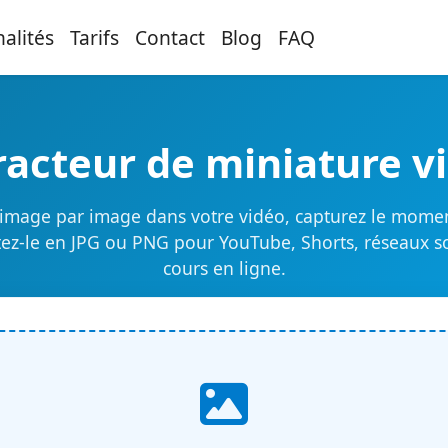
alités
Tarifs
Contact
Blog
FAQ
racteur de miniature v
image par image dans votre vidéo, capturez le momen
tez-le en JPG ou PNG pour YouTube, Shorts, réseaux s
cours en ligne.