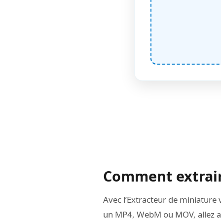
Comment extrair
Avec l’Extracteur de miniature
un MP4, WebM ou MOV, allez au