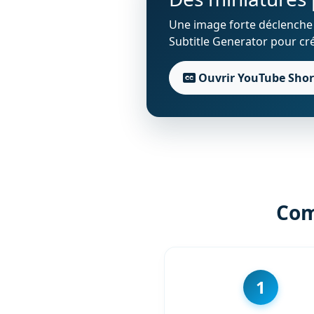
Une image forte déclenche le
Subtitle Generator pour cré
Ouvrir YouTube Short
Com
1