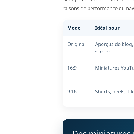
raisons de performance du naviga
Mode
Idéal pour
Original
Aperçus de blog,
scènes
16:9
Miniatures YouTu
9:16
Shorts, Reels, Ti
Des miniatures p