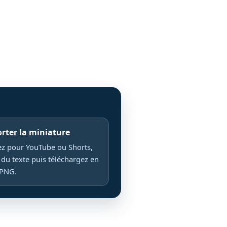
orter la miniature
z pour YouTube ou Shorts,
 du texte puis téléchargez en
 PNG.