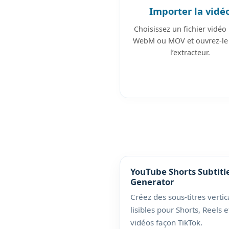
Importer la vidé
Choisissez un fichier vidéo
WebM ou MOV et ouvrez-le
l’extracteur.
YouTube Shorts Subtitl
Generator
Créez des sous-titres verti
lisibles pour Shorts, Reels e
vidéos façon TikTok.