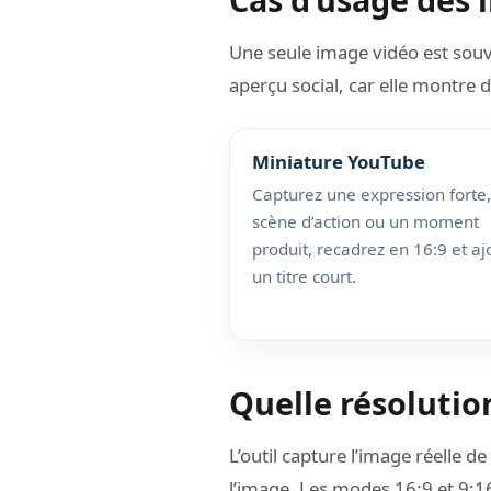
Une seule image vidéo est souv
aperçu social, car elle montre 
Miniature YouTube
Capturez une expression forte
scène d’action ou un moment
produit, recadrez en 16:9 et aj
un titre court.
Quelle résolutio
L’outil capture l’image réelle d
l’image. Les modes 16:9 et 9:1