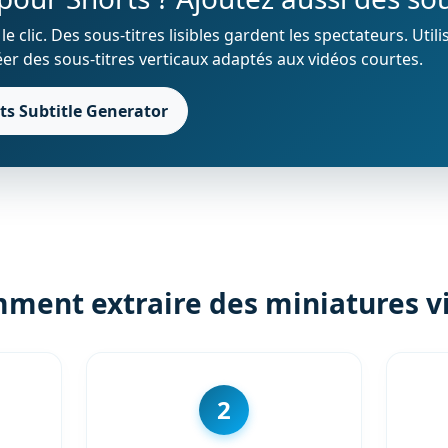
 clic. Des sous-titres lisibles gardent les spectateurs. Util
er des sous-titres verticaux adaptés aux vidéos courtes.
s Subtitle Generator
ment extraire des miniatures v
2