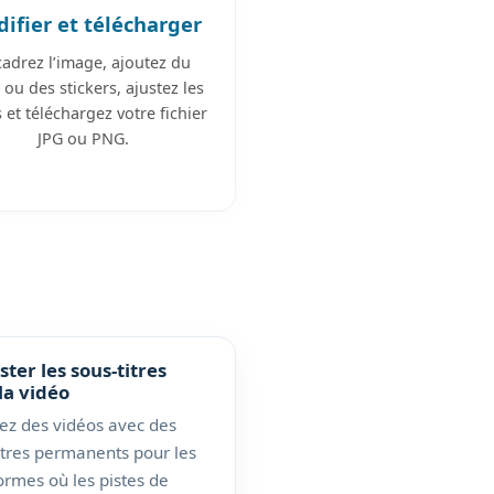
ifier et télécharger
adrez l’image, ajoutez du
 ou des stickers, ajustez les
es et téléchargez votre fichier
JPG ou PNG.
ster les sous-titres
la vidéo
ez des vidéos avec des
itres permanents pour les
ormes où les pistes de