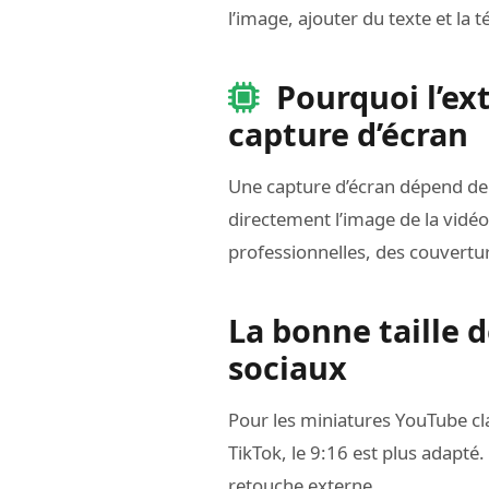
l’image, ajouter du texte et la
Pourquoi l’ex
capture d’écran
Une capture d’écran dépend de la
directement l’image de la vidé
professionnelles, des couvertu
La bonne taille 
sociaux
Pour les miniatures YouTube cl
TikTok, le 9:16 est plus adapté
retouche externe.