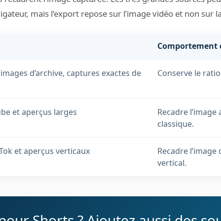
teur, mais l’export repose sur l’image vidéo et non sur la ta
Comportement d
 images d’archive, captures exactes de
Conserve le ratio
be et aperçus larges
Recadre l’image 
classique.
kTok et aperçus verticaux
Recadre l’image 
vertical.
our Shorts ? Ajoutez aussi des sou