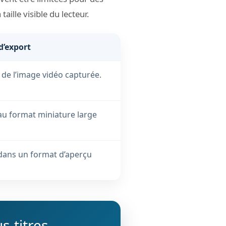
ille visible du lecteur.
’export
 de l’image vidéo capturée.
au format miniature large
dans un format d’aperçu
s-titres.