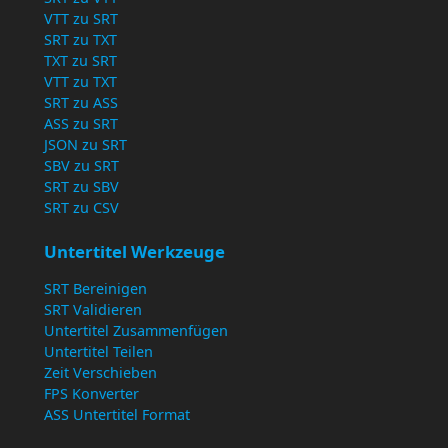
VTT zu SRT
SRT zu TXT
TXT zu SRT
VTT zu TXT
SRT zu ASS
ASS zu SRT
JSON zu SRT
SBV zu SRT
SRT zu SBV
SRT zu CSV
Untertitel Werkzeuge
SRT Bereinigen
SRT Validieren
Untertitel Zusammenfügen
Untertitel Teilen
Zeit Verschieben
FPS Konverter
ASS Untertitel Format