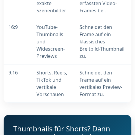
exakte
erfassten Video-
Szenenbilder
Frames bei.
16:9
YouTube-
Schneidet den
Thumbnails
Frame auf ein
und
klassisches
Widescreen-
Breitbild-Thumbnail
Previews
zu.
9:16
Shorts, Reels,
Schneidet den
TikTok und
Frame auf ein
vertikale
vertikales Preview-
Vorschauen
Format zu.
Thumbnails für Shorts? Dann