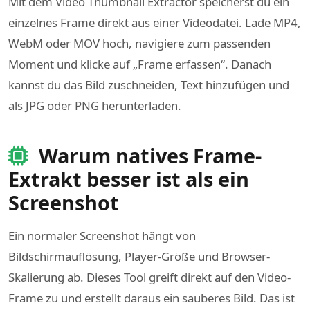
Mit dem Video Thumbnail Extractor speicherst du ein
einzelnes Frame direkt aus einer Videodatei. Lade MP4,
WebM oder MOV hoch, navigiere zum passenden
Moment und klicke auf „Frame erfassen“. Danach
kannst du das Bild zuschneiden, Text hinzufügen und
als JPG oder PNG herunterladen.
Warum natives Frame-
Extrakt besser ist als ein
Screenshot
Ein normaler Screenshot hängt von
Bildschirmauflösung, Player-Größe und Browser-
Skalierung ab. Dieses Tool greift direkt auf den Video-
Frame zu und erstellt daraus ein sauberes Bild. Das ist