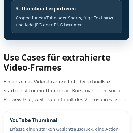
3. Thumbnail exportieren
Croppe für YouTube oder Shorts, füge Text hinzu
und lade JPG oder PNG herunter.
Use Cases für extrahierte
Video-Frames
Ein einzelnes Video-Frame ist oft der schnellste
Startpunkt für ein Thumbnail, Kurscover oder Social-
Preview-Bild, weil es den Inhalt des Videos direkt zeigt.
YouTube Thumbnail
Erfasse einen starken Gesichtsausdruck, eine Action-