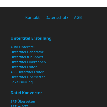
Kontakt
Datenschutz
AGB
Untertitel Erstellung
Auto Untertitel
Untertitel Generator
Untertitel für Shorts
Untertitel Einbrennen
Untertitel Editor
ASS Untertitel Editor
Untertitel Übersetzen
Lokalisierung
Datei Konverter
SRT-Übersetzer
SRT zu VTT