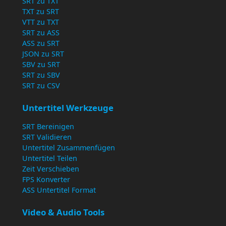
SRT zu TXT
TXT zu SRT
VTT zu TXT
SRT zu ASS
ASS zu SRT
JSON zu SRT
SBV zu SRT
SRT zu SBV
SRT zu CSV
Untertitel Werkzeuge
SRT Bereinigen
SRT Validieren
Untertitel Zusammenfügen
Untertitel Teilen
Zeit Verschieben
FPS Konverter
ASS Untertitel Format
Video & Audio Tools