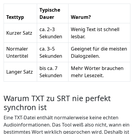
Typische
Texttyp
Dauer
Warum?
ca. 2–3
Wenig Text ist schnell
Kurzer Satz
Sekunden
lesbar.
Normaler
ca. 3–5
Geeignet für die meisten
Untertitel
Sekunden
Dialogzeilen.
bis ca. 7
Mehr Wörter brauchen
Langer Satz
Sekunden
mehr Lesezeit.
Warum TXT zu SRT nie perfekt
synchron ist
Eine TXT-Datei enthält normalerweise keine echten
Audioinformationen. Das Tool weiß also nicht, wann ein
bestimmtes Wort wirklich gesprochen wird. Deshalb ist