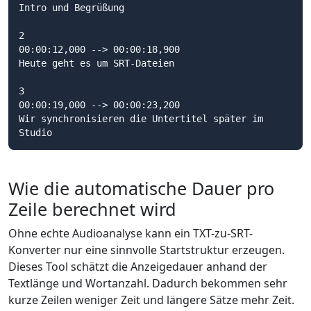
Intro und Begrüßung

2

00:00:12,000 --> 00:00:18,900

Heute geht es um SRT-Dateien

3

00:00:19,000 --> 00:00:23,200

Wir synchronisieren die Untertitel später im 
Studio
Wie die automatische Dauer pro
Zeile berechnet wird
Ohne echte Audioanalyse kann ein TXT-zu-SRT-
Konverter nur eine sinnvolle Startstruktur erzeugen.
Dieses Tool schätzt die Anzeigedauer anhand der
Textlänge und Wortanzahl. Dadurch bekommen sehr
kurze Zeilen weniger Zeit und längere Sätze mehr Zeit.