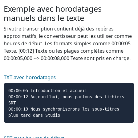
Exemple avec horodatages
manuels dans le texte
Si votre transcription contient déjà des repères
approximatifs, le convertisseur peut les utiliser comme
heures de début. Les formats simples comme 00:00:05
Texte, [00:12] Texte ou les plages complètes comme
00:00:05,000 --> 00:00:08,000 Texte sont pris en charge.
TXT avec horodatages
00:00:05 Introduction et accueil

00:00:12 Aujourd’hui, nous parlons des fichiers 
SRT

00:00:19 Nous synchroniserons les sous-titres 
plus tard dans Studio