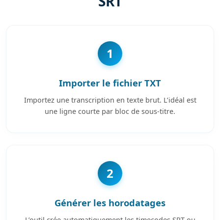
SRT
1
Importer le fichier TXT
Importez une transcription en texte brut. L’idéal est
une ligne courte par bloc de sous-titre.
2
Générer les horodatages
L’outil crée automatiquement les timecodes SRT ou