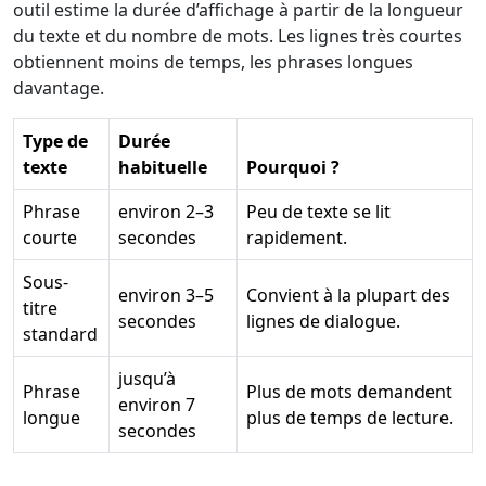
outil estime la durée d’affichage à partir de la longueur
du texte et du nombre de mots. Les lignes très courtes
obtiennent moins de temps, les phrases longues
davantage.
Type de
Durée
texte
habituelle
Pourquoi ?
Phrase
environ 2–3
Peu de texte se lit
courte
secondes
rapidement.
Sous-
environ 3–5
Convient à la plupart des
titre
secondes
lignes de dialogue.
standard
jusqu’à
Phrase
Plus de mots demandent
environ 7
longue
plus de temps de lecture.
secondes