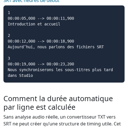
SRT avec heures de début
1

00:00:05,000 --> 00:00:11,900

Introduction et accueil

2

00:00:12,000 --> 00:00:18,900

Aujourd’hui, nous parlons des fichiers SRT

3

00:00:19,000 --> 00:00:23,200

Nous synchroniserons les sous-titres plus tard 
dans Studio
Comment la durée automatique
par ligne est calculée
Sans analyse audio réelle, un convertisseur TXT vers
SRT ne peut créer qu’une structure de timing utile. Cet