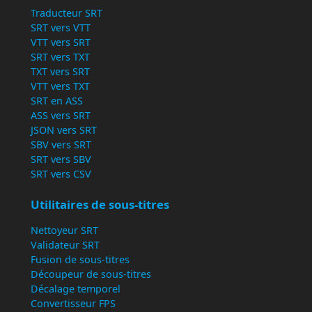
Traducteur SRT
SRT vers VTT
VTT vers SRT
SRT vers TXT
TXT vers SRT
VTT vers TXT
SRT en ASS
ASS vers SRT
JSON vers SRT
SBV vers SRT
SRT vers SBV
SRT vers CSV
Utilitaires de sous-titres
Nettoyeur SRT
Validateur SRT
Fusion de sous-titres
Découpeur de sous-titres
Décalage temporel
Convertisseur FPS