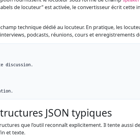
speaker
s labels de locuteur” est activée, le convertisseur écrit cett
champ technique dédié au locuteur. En pratique, les locut
es interviews, podcasts, réunions, cours et enregistrements 
e discussion.

ation.
structures JSON typiques
tructures que l’outil reconnaît explicitement. Il tente auss
n et texte.