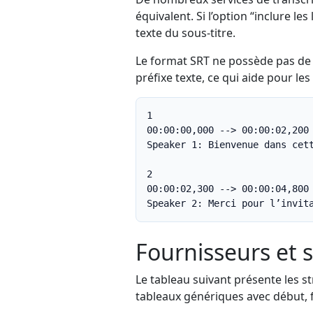
équivalent. Si l’option “inclure le
texte du sous-titre.
Le format SRT ne possède pas de 
préfixe texte, ce qui aide pour l
1

00:00:00,000 --> 00:00:02,200

Speaker 1: Bienvenue dans cett
2

00:00:02,300 --> 00:00:04,800

Speaker 2: Merci pour l’invit
Fournisseurs et 
Le tableau suivant présente les s
tableaux génériques avec début, fi