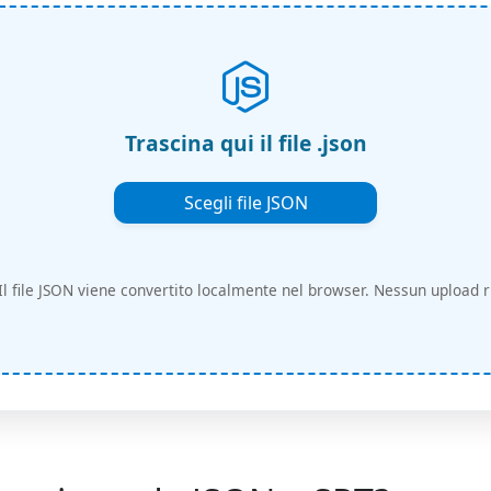
Trascina qui il file .json
Scegli file JSON
Il file JSON viene convertito localmente nel browser. Nessun upload r