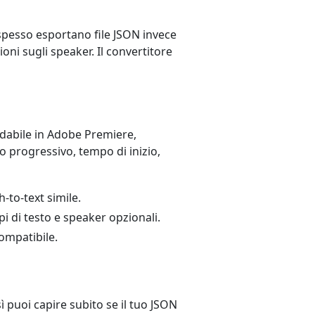
spesso esportano file JSON invece
ioni sugli speaker. Il convertitore
dabile in Adobe Premiere,
o progressivo, tempo di inizio,
to-text simile.
pi di testo e speaker opzionali.
compatibile.
 puoi capire subito se il tuo JSON