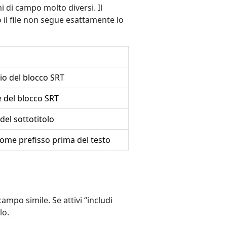
 di campo molto diversi. Il
 il file non segue esattamente lo
zio del blocco SRT
e del blocco SRT
 del sottotitolo
ome prefisso prima del testo
ampo simile. Se attivi “includi
lo.