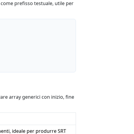
come prefisso testuale, utile per
re array generici con inizio, fine
enti, ideale per produrre SRT