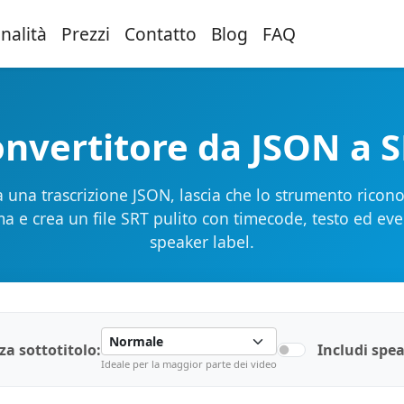
nalità
Prezzi
Contatto
Blog
FAQ
nvertitore da JSON a 
a una trascrizione JSON, lascia che lo strumento ricono
a e crea un file SRT pulito con timecode, testo ed eve
speaker label.
a sottotitolo:
Includi spea
Ideale per la maggior parte dei video