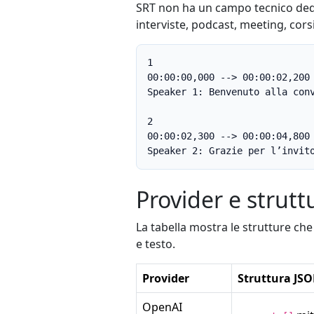
SRT non ha un campo tecnico dedic
interviste, podcast, meeting, cors
1

00:00:00,000 --> 00:00:02,200

Speaker 1: Benvenuto alla conv
2

00:00:02,300 --> 00:00:04,800

Speaker 2: Grazie per l’invit
Provider e strutt
La tabella mostra le strutture che
e testo.
Provider
Struttura JSO
OpenAI