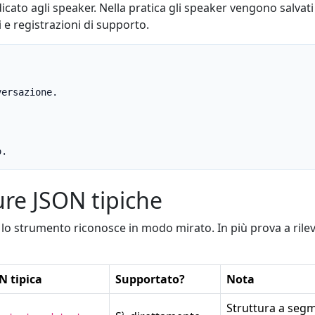
ato agli speaker. Nella pratica gli speaker vengono salvati 
i e registrazioni di supporto.
ersazione.

o.
ure JSON tipiche
 lo strumento riconosce in modo mirato. In più prova a rileva
N tipica
Supportato?
Nota
Struttura a segm