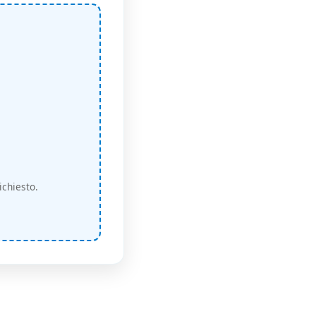
ichiesto.