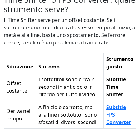
strumento serve?
Il Time Shifter serve per un offset costante. Se i
sottotitoli sono fuori di circa lo stesso tempo all’inizio, a
metà e alla fine, basta uno spostamento. Se l’errore
cresce, di solito è un problema di frame rate.
Strumento
Situazione
Sintomo
giusto
I sottotitoli sono circa 2
Subtitle
Offset
secondi in anticipo o in
Time
costante
ritardo per tutto il video.
Shifter
All’inizio è corretto, ma
Subtitle
Deriva nel
alla fine i sottotitoli sono
FPS
tempo
sfasati di diversi secondi.
Converter