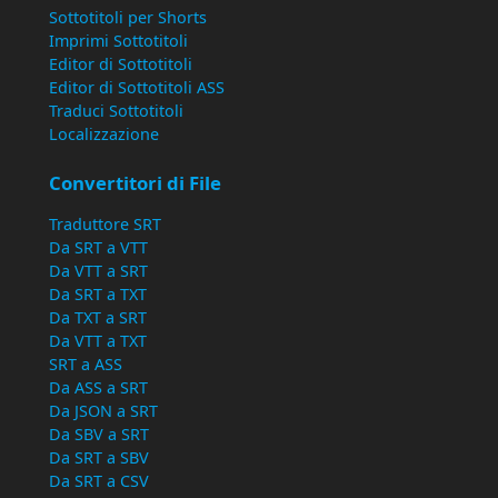
Sottotitoli per Shorts
Imprimi Sottotitoli
Editor di Sottotitoli
Editor di Sottotitoli ASS
Traduci Sottotitoli
Localizzazione
Convertitori di File
Traduttore SRT
Da SRT a VTT
Da VTT a SRT
Da SRT a TXT
Da TXT a SRT
Da VTT a TXT
SRT a ASS
Da ASS a SRT
Da JSON a SRT
Da SBV a SRT
Da SRT a SBV
Da SRT a CSV