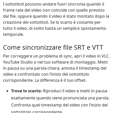
I sottotitoli possono andare fuori sincronia quando il
frame rate del video non coincide con quello previsto
dal file, oppure quando il video è stato montato dopo la
creazione dei sottotitoli. Se lo scarto è costante per
tutto il video, di solito basta un semplice spostamento
temporale.
Come sincronizzare file SRT e VTT
Per correggere un problema di sync, apri il video in VLC,
YouTube Studio o nel tuo software di montaggio. Metti
in pausa su una parola chiara, annota il timestamp del
video e confrontalo con l’inizio del sottotitolo
corrispondente. La differenza è il tuo offset.
Trova lo scarto:
Riproduci il video e metti in pausa
esattamente quando viene pronunciata una parola.
Confronta quel timestamp del video con l’inizio del
sottotitolo corrispondente.