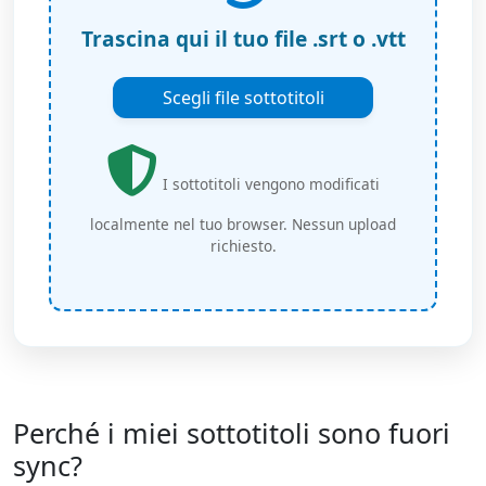
Trascina qui il tuo file .srt o .vtt
Scegli file sottotitoli
I sottotitoli vengono modificati
localmente nel tuo browser. Nessun upload
richiesto.
Perché i miei sottotitoli sono fuori
sync?