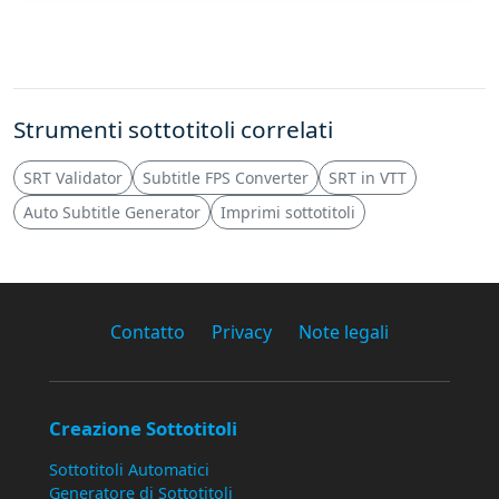
Strumenti sottotitoli correlati
SRT Validator
Subtitle FPS Converter
SRT in VTT
Auto Subtitle Generator
Imprimi sottotitoli
Contatto
Privacy
Note legali
Creazione Sottotitoli
Sottotitoli Automatici
Generatore di Sottotitoli