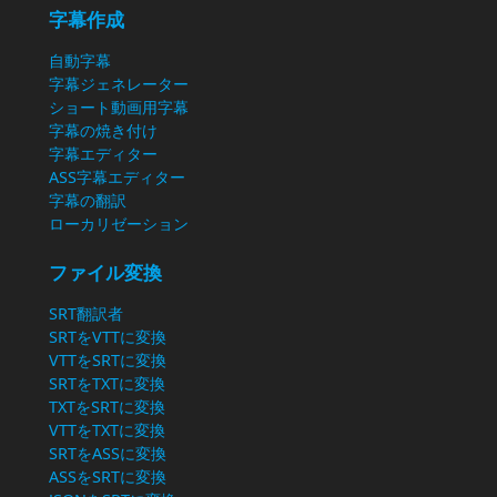
字幕作成
自動字幕
字幕ジェネレーター
ショート動画用字幕
字幕の焼き付け
字幕エディター
ASS字幕エディター
字幕の翻訳
ローカリゼーション
ファイル変換
SRT翻訳者
SRTをVTTに変換
VTTをSRTに変換
SRTをTXTに変換
TXTをSRTに変換
VTTをTXTに変換
SRTをASSに変換
ASSをSRTに変換