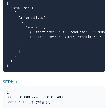
{

  "results": [

    {

      "alternatives": [

        {

          "words": [

            { "startTime": "0s", "endTime": "0.700s
            { "startTime": "0.700s", "endTime": "1.
          ]

        }

      ]

    }

  ]

}
SRT出力
1

00:00:00,000 --> 00:00:01,400

Speaker 1: これは動きます