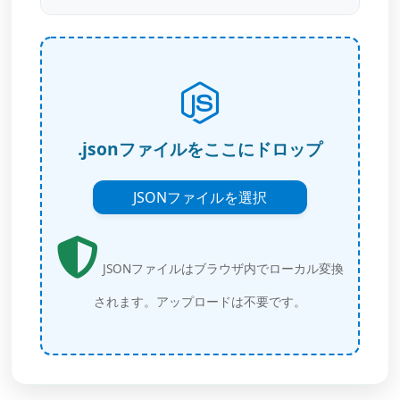
.jsonファイルをここにドロップ
JSONファイルを選択
JSONファイルはブラウザ内でローカル変換
されます。アップロードは不要です。