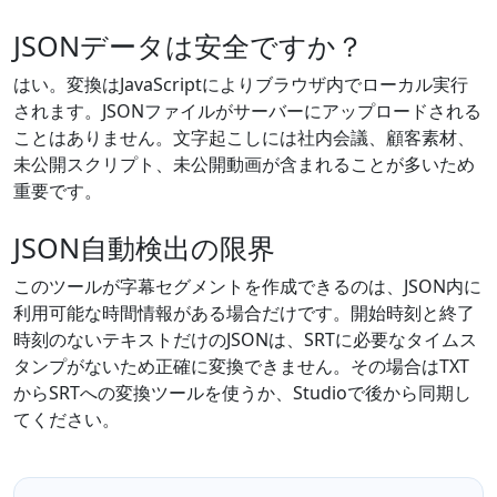
JSONデータは安全ですか？
はい。変換はJavaScriptによりブラウザ内でローカル実行
されます。JSONファイルがサーバーにアップロードされる
ことはありません。文字起こしには社内会議、顧客素材、
未公開スクリプト、未公開動画が含まれることが多いため
重要です。
JSON自動検出の限界
このツールが字幕セグメントを作成できるのは、JSON内に
利用可能な時間情報がある場合だけです。開始時刻と終了
時刻のないテキストだけのJSONは、SRTに必要なタイムス
タンプがないため正確に変換できません。その場合はTXT
からSRTへの変換ツールを使うか、Studioで後から同期し
てください。