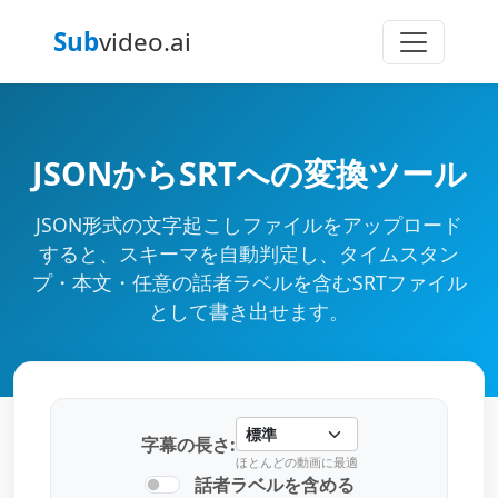
Sub
video.ai
JSONからSRTへの変換ツール
JSON形式の文字起こしファイルをアップロード
すると、スキーマを自動判定し、タイムスタン
プ・本文・任意の話者ラベルを含むSRTファイル
として書き出せます。
字幕の長さ:
ほとんどの動画に最適
話者ラベルを含める