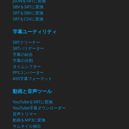
JSONをSRTに変換
SBVをSRTに変換
SRTをSBVに変換
SRTをCSVに変換
字幕ユーティリティ
SRTクリーナー
SRTバリデーター
字幕の結合
字幕の分割
タイムシフター
FPSコンバーター
ASS字幕フォーマット
動画と音声ツール
YouTubeをSRTに変換
YouTube字幕ダウンローダー
音声トリマー
動画をMP3に変換
サムネイル抽出