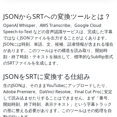
JSONからSRTへの変換ツールとは？
OpenAI Whisper、AWS Transcribe、Google Cloud
Speech-to-Text などの音声認識サービスは、完成した字幕
ではなくJSONファイルを出力することがよくあります。
JSONには時刻、単語、文、候補、話者情報が含まれる場合
があります。このツールはその構造を読み取り、開始時
刻・終了時刻・テキストを抽出して、標準的なSubRip形式
のSRTファイルを生成します。
JSONをSRTに変換する仕組み
生のJSONは、そのままYouTubeにアップロードしたり、
Adobe Premiere、DaVinci Resolve、Final Cut Proに安定
して読み込ませたりすることはできません。まず「番号、
開始時刻、終了時刻、表示テキスト」という字幕トラック
の形に整える必要があります。このツールはその処理を自
動で行います。