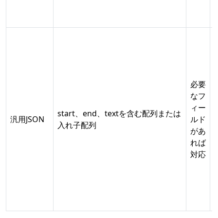
必要
なフ
ィー
start、end、textを含む配列または
汎用JSON
ルド
入れ子配列
があ
れば
対応