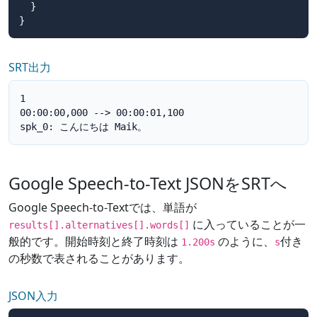
  }

}
SRT出力
1

00:00:00,000 --> 00:00:01,100

spk_0: こんにちは Maik。
Google Speech-to-Text JSONをSRTへ
Google Speech-to-Textでは、単語が
に入っていることが一
results[].alternatives[].words[]
般的です。開始時刻と終了時刻は
のように、
付き
1.200s
s
の秒数で表されることがあります。
JSON入力