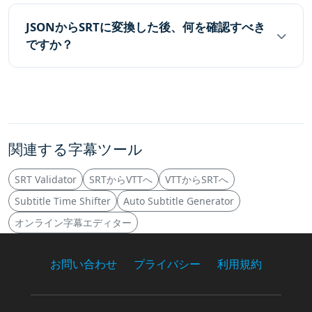
JSONからSRTに変換した後、何を確認すべき
ですか？
関連する字幕ツール
SRT Validator
SRTからVTTへ
VTTからSRTへ
Subtitle Time Shifter
Auto Subtitle Generator
オンライン字幕エディター
お問い合わせ
プライバシー
利用規約