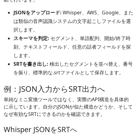
JSONをアップロード:
Whisper、AWS、Google、また
は類似の音声認識システムの文字起こしファイルを選
択します。
スキーマを判定:
セグメント、単語配列、開始/終了時
刻、テキストフィールド、任意の話者フィールドを探
します。
SRTを書き出し:
検出したセグメントを並べ替え、番号
を振り、標準的な.srtファイルとして保存します。
例：JSON入力からSRT出力へ
単純なミニ変換ツールではなく、実際のAPI構造を具体的
に示しています。自分のJSONが似た構造かどうか、そして
なぜ有効なSRTにできるのかを確認できます。
Whisper JSONをSRTへ