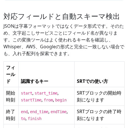
対応フィールドと自動スキーマ検出
JSONは字幕フォーマットではなくデータ形式です。そのた
め、文字起こしサービスごとにフィールド名が異なりま
す。この変換ツールはよく使われるキー名を確認し、
Whisper、AWS、Googleの形式と完全に一致しない場合で
も、入れ子配列を探索できます。
フィ
ール
ド
認識するキー
SRTでの使い方
開始
,
,
SRTブロックの開始時
start
start_time
時刻
,
,
刻になります
startTime
from
begin
終了
,
,
,
SRTブロックの終了時
end
end_time
endTime
時刻
,
刻になります
to
finish