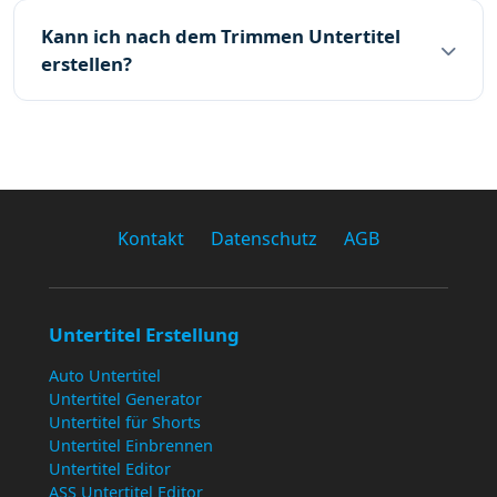
Kann ich nach dem Trimmen Untertitel
erstellen?
Kontakt
Datenschutz
AGB
Untertitel Erstellung
Auto Untertitel
Untertitel Generator
Untertitel für Shorts
Untertitel Einbrennen
Untertitel Editor
ASS Untertitel Editor