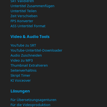
SRT Validieren
Untertitel Zusammenfügen
Untertitel Teilen
Zeit Verschieben
FPS Konverter
ASS Untertitel Format
Video & Audio Tools
YouTube zu SRT
YouTube-Untertitel-Downloader
Audio Zuschneiden
Video zu MP3
Thumbnail Extrahieren
Seitenverhältnis
Skript Timer
KI Voiceover
Lösungen
Für Übersetzungsagenturen
Für die Videoproduktion