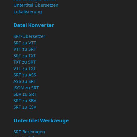
Untertitel Übersetzen
Lokalisierung
Datei Konverter
SRT-Übersetzer
SRT zu VTT
VTT zu SRT
SRT zu TXT
TXT zu SRT
VTT zu TXT
SRT zu ASS
ASS zu SRT
JSON zu SRT
SBV zu SRT
SRT zu SBV
SRT zu CSV
Untertitel Werkzeuge
SRT Bereinigen