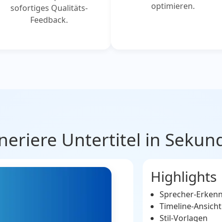
optimieren.
sofortiges Qualitäts-
Feedback.
neriere Untertitel in Sekun
Highlights
Sprecher-Erken
Timeline-Ansicht
Stil-Vorlagen