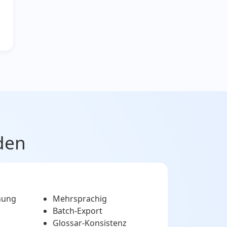
den
nung
Mehrsprachig
Batch-Export
Glossar-Konsistenz