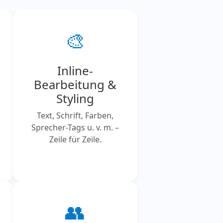
🎨
Inline-
Bearbeitung &
Styling
Text, Schrift, Farben,
Sprecher-Tags u. v. m. –
Zeile für Zeile.
👥