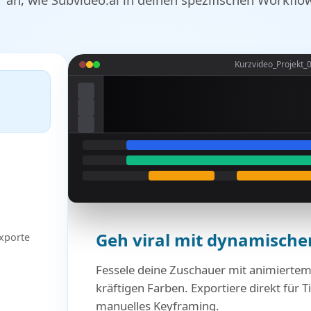
Kurzvideo_Projekt_0
Geh viral mit dynamische
Exporte
Fessele deine Zuschauer mit animiertem
kräftigen Farben. Exportiere direkt für 
manuelles Keyframing.