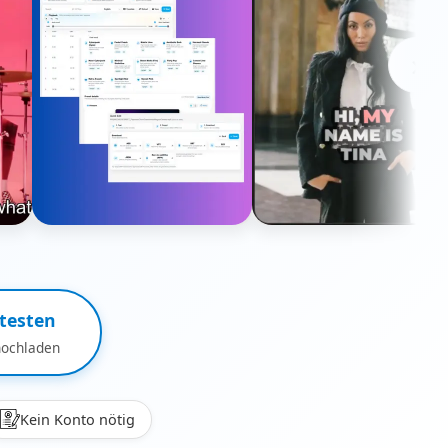
›
testen
hochladen
Kein Konto nötig