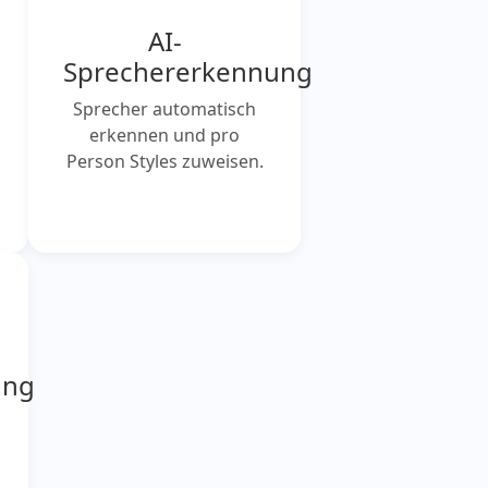
AI-
Sprechererkennung
Sprecher automatisch
erkennen und pro
Person Styles zuweisen.
ung