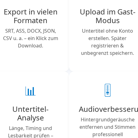
Export in vielen
Upload im Gast-
Formaten
Modus
SRT, ASS, DOCX, JSON,
Untertitel ohne Konto
CSV u. a. – ein Klick zum
erstellen. Später
Download.
registrieren &
unbegrenzt speichern.
📊
🎚️
Untertitel-
Audioverbesser
Analyse
Hintergrundgeräusche
entfernen und Stimmen
Länge, Timing und
professionell
Lesbarkeit prüfen –