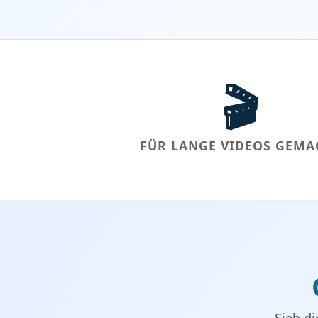
🎬
FÜR LANGE VIDEOS GEMA
Sieh di