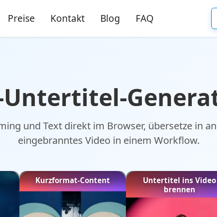
Preise
Kontakt
Blog
FAQ
-Untertitel-Genera
Timing und Text direkt im Browser, übersetze in 
eingebranntes Video in einem Workflow.
Kurzformat-Content
Untertitel ins Video
brennen