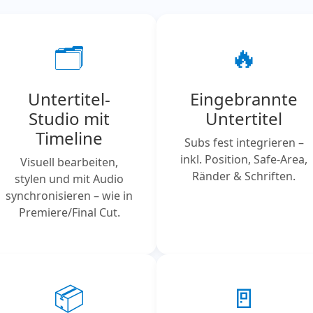
🗂️
🔥
Untertitel-
Eingebrannte
Studio mit
Untertitel
Timeline
Subs fest integrieren –
inkl. Position, Safe-Area,
Visuell bearbeiten,
Ränder & Schriften.
stylen und mit Audio
synchronisieren – wie in
Premiere/Final Cut.
📦
🚪