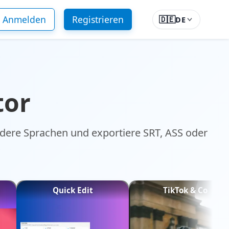
Anmelden
Registrieren
🇩🇪
DE
tor
andere Sprachen und exportiere SRT, ASS oder
Quick Edit
TikTok & Co