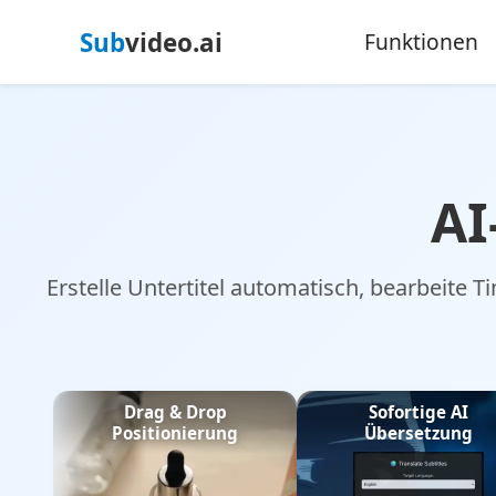
Sub
video.ai
Funktionen
AI
Erstelle Untertitel automatisch, bearbeite 
Drag & Drop
Sofortige AI
Positionierung
Übersetzung