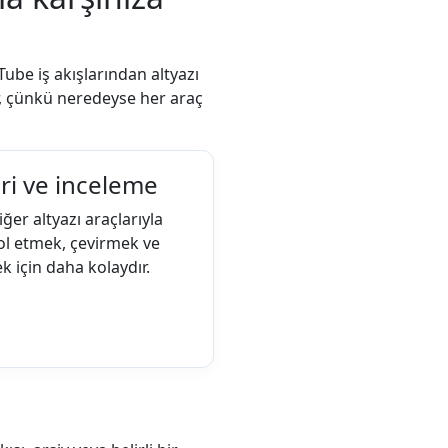
Tube iş akışlarından altyazı
ir, çünkü neredeyse her araç
ri ve inceleme
iğer altyazı araçlarıyla
ol etmek, çevirmek ve
k için daha kolaydır.