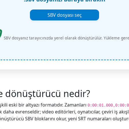
SBV dosyası seç
SBV dosyanız tarayıcınızda yerel olarak dönüştürülür. Yükleme ger
e dönüştürücü nedir?
kili eski bir altyazı formatıdır. Zamanları
0:00:01.000,0:00:0
daha evrenseldir; video editörleri, oynatıcılar, çeviri iş akışl
dönüştürücü SBV bloklarını okur, yeni SRT numaraları oluşt
.