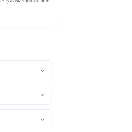
iri iş akışlarında kullanın.