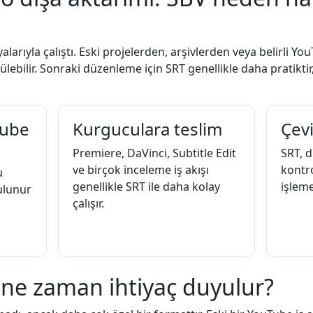
rıyla çalıştı. Eski projelerden, arşivlerden veya belirli You
ülebilir. Sonraki düzenleme için SRT genellikle daha pratikt
Tube
Kurguculara teslim
Çevi
Premiere, DaVinci, Subtitle Edit
SRT, d
ve birçok inceleme iş akışı
kontr
u
genellikle SRT ile daha kolay
işleme
ulunur
çalışır.
ne zaman ihtiyaç duyulur?