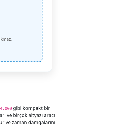
ekmez.
gibi kompakt bir
4.000
arı ve birçok altyazı aracı
urur ve zaman damgalarını