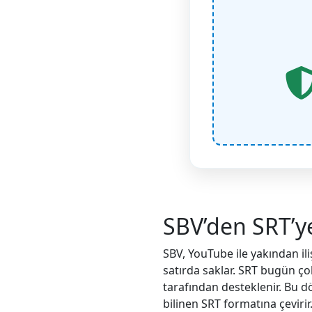
SBV’den SRT’y
SBV, YouTube ile yakından iliş
satırda saklar. SRT bugün çok 
tarafından desteklenir. Bu 
bilinen SRT formatına çevirir