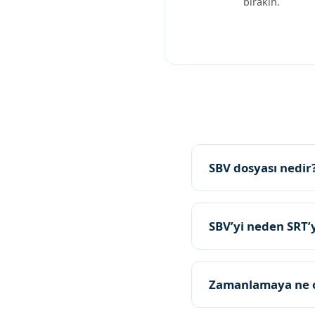
bırakın.
SBV dosyası nedir
SBV’yi neden SRT
Zamanlamaya ne 