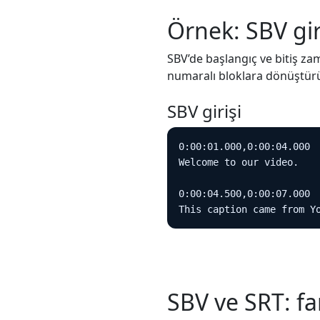
Örnek: SBV gir
SBV’de başlangıç ve bitiş zam
numaralı bloklara dönüştürü
SBV girişi
0:00:01.000,0:00:04.000

Welcome to our video.

0:00:04.500,0:00:07.000

This caption came from Y
SBV ve SRT: fa