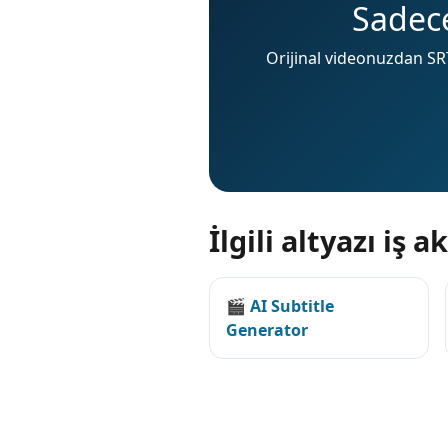
Sadece
Orijinal videonuzdan SRT
İlgili altyazı iş ak
🎬 AI Subtitle
Generator