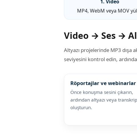
1. Video
MP4, WebM veya MOV yü
Video → Ses → Alt
Altyazı projelerinde MP3 dışa a
seviyesini kontrol edin, ardında
Röportajlar ve webinarlar
Önce konuşma sesini çıkarın,
ardından altyazı veya transkrip
oluşturun.