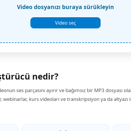
Video dosyanızı buraya sürükleyin
Video seç
türücü nedir?
eonun ses parçasını ayırır ve bağımsız bir MP3 dosyası ola
r, webinarlar, kurs videoları ve transkripsiyon ya da altyazı i