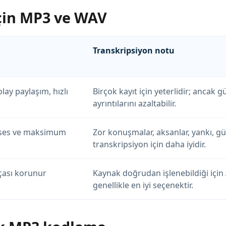
için MP3 ve WAV
Transkripsiyon notu
lay paylaşım, hızlı
Birçok kayıt için yeterlidir; ancak
ayrıntılarını azaltabilir.
ş ses ve maksimum
Zor konuşmalar, aksanlar, yankı, g
transkripsiyon için daha iyidir.
rçası korunur
Kaynak doğrudan işlenebildiği için 
genellikle en iyi seçenektir.