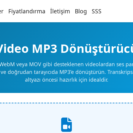
er
Fiyatlandırma
İletişim
Blog
SSS
Video MP3 Dönüştürüc
WebM veya MOV gibi desteklenen videolardan ses par
n ve doğrudan tarayıcıda MP3’e dönüştürün. Transkrips
altyazı öncesi hazırlık için idealdir.