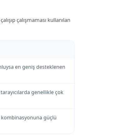
 çalışıp çalışmaması kullanılan
umluysa en geniş desteklenen
rayıcılarda genellikle çok
ec kombinasyonuna güçlü