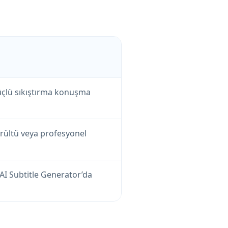
 güçlü sıkıştırma konuşma
ürültü veya profesyonel
AI Subtitle Generator’da