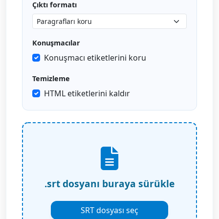
Çıktı formatı
Konuşmacılar
Konuşmacı etiketlerini koru
Temizleme
HTML etiketlerini kaldır
.srt dosyanı buraya sürükle
SRT dosyası seç