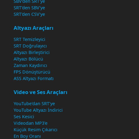
SBV'den SRT'ye
SRT'den SBV'ye
SRT'den CSV'ye
Altyazı Araçları
SRT Temizleyici
SRT Doğrulayıcı
Altyazı Birleştirici
Altyazı Bölücü
Zaman Kaydırıcı
FPS Dönüştürücü
ASS Altyazı Formatı
Video ve Ses Araçları
YouTube'dan SRT'ye
YouTube Altyazı İndirici
Ses Kesici
Videodan MP3'e
Küçük Resim Çıkarıcı
En Boy Oranı