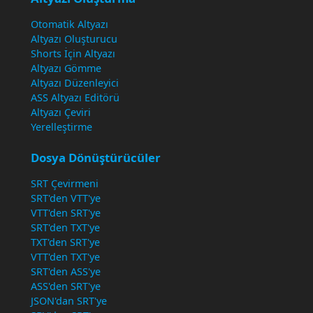
Otomatik Altyazı
Altyazı Oluşturucu
Shorts İçin Altyazı
Altyazı Gömme
Altyazı Düzenleyici
ASS Altyazı Editörü
Altyazı Çeviri
Yerelleştirme
Dosya Dönüştürücüler
SRT Çevirmeni
SRT'den VTT'ye
VTT'den SRT'ye
SRT'den TXT'ye
TXT'den SRT'ye
VTT'den TXT'ye
SRT'den ASS'ye
ASS'den SRT'ye
JSON'dan SRT'ye