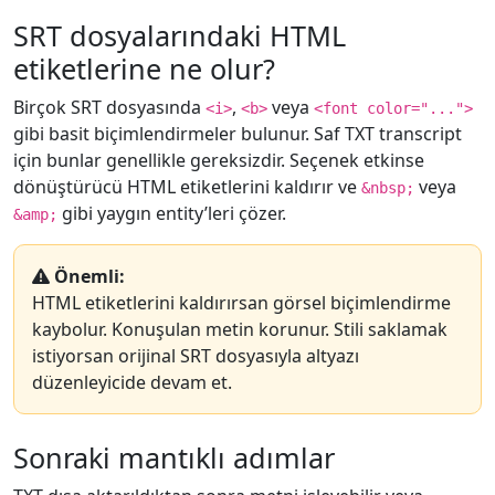
SRT dosyalarındaki HTML
etiketlerine ne olur?
Birçok SRT dosyasında
,
veya
<i>
<b>
<font color="...">
gibi basit biçimlendirmeler bulunur. Saf TXT transcript
için bunlar genellikle gereksizdir. Seçenek etkinse
dönüştürücü HTML etiketlerini kaldırır ve
veya
&nbsp;
gibi yaygın entity’leri çözer.
&amp;
Önemli:
HTML etiketlerini kaldırırsan görsel biçimlendirme
kaybolur. Konuşulan metin korunur. Stili saklamak
istiyorsan orijinal SRT dosyasıyla altyazı
düzenleyicide devam et.
Sonraki mantıklı adımlar