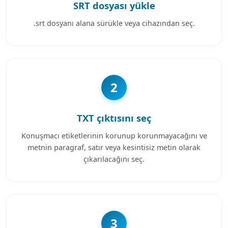
SRT dosyası yükle
.srt dosyanı alana sürükle veya cihazından seç.
2
TXT çıktısını seç
Konuşmacı etiketlerinin korunup korunmayacağını ve
metnin paragraf, satır veya kesintisiz metin olarak
çıkarılacağını seç.
3