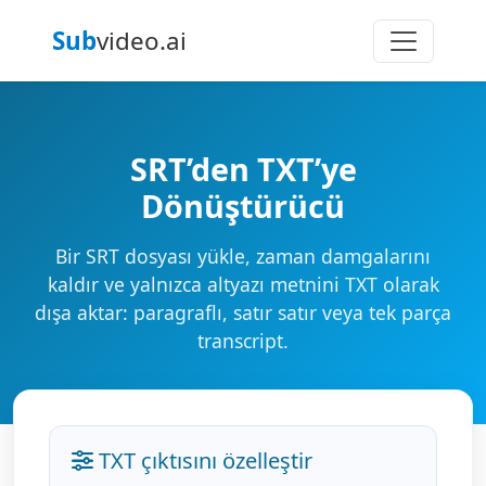
Sub
video.ai
SRT’den TXT’ye
Dönüştürücü
Bir SRT dosyası yükle, zaman damgalarını
kaldır ve yalnızca altyazı metnini TXT olarak
dışa aktar: paragraflı, satır satır veya tek parça
transcript.
TXT çıktısını özelleştir