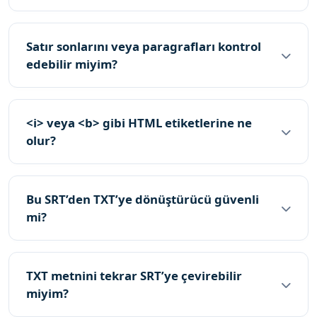
Satır sonlarını veya paragrafları kontrol
edebilir miyim?
<i> veya <b> gibi HTML etiketlerine ne
olur?
Bu SRT’den TXT’ye dönüştürücü güvenli
mi?
TXT metnini tekrar SRT’ye çevirebilir
miyim?