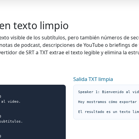
en texto limpio
exto visible de los subtítulos, pero también números de se
notas de podcast, descripciones de YouTube o briefings de 
ertidor de SRT a TXT extrae el texto legible y elimina la es
Salida TXT limpia
Speaker 1: Bienvenido al vid


al video.

Hoy mostramos cómo exportar 
El resultado es un texto lim


ubtítulos.


