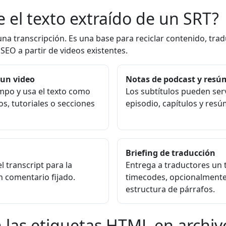
e el texto extraído de un SRT?
 una transcripción. Es una base para reciclar contenido, tra
SEO a partir de videos existentes.
 un video
Notas de podcast y res
empo y usa el texto como
Los subtítulos pueden ser
os, tutoriales o secciones
episodio, capítulos y res
Briefing de traducción
 transcript para la
Entrega a traductores un t
n comentario fijado.
timecodes, opcionalmente
estructura de párrafos.
 las etiquetas HTML en archiv