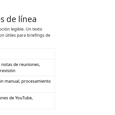
s de línea
ción legible. Un texto
n útiles para briefings de
, notas de reuniones,
revisión
ión manual, procesamiento
iones de YouTube,