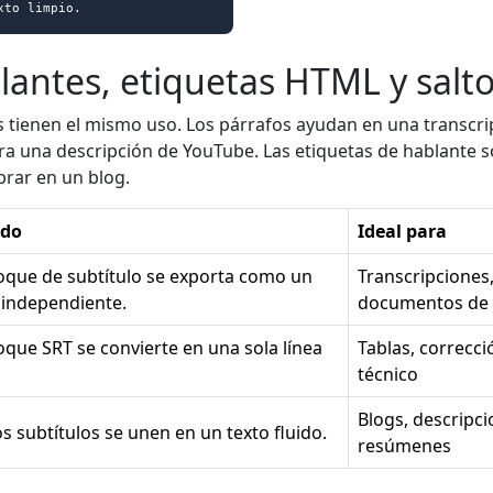
xto limpio.
antes, etiquetas HTML y salto
 tienen el mismo uso. Los párrafos ayudan en una transcrip
ra una descripción de YouTube. Las etiquetas de hablante so
rar en un blog.
ado
Ideal para
oque de subtítulo se exporta como un
Transcripciones
 independiente.
documentos de 
oque SRT se convierte en una sola línea
Tablas, correcc
técnico
Blogs, descripc
s subtítulos se unen en un texto fluido.
resúmenes