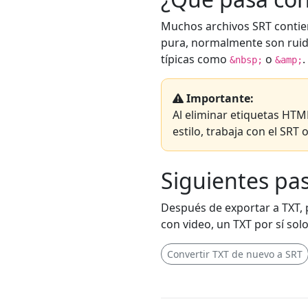
Muchos archivos SRT contie
pura, normalmente son ruido.
típicas como
o
.
&nbsp;
&amp;
Importante:
Al eliminar etiquetas HTML
estilo, trabaja con el SRT o
Siguientes pas
Después de exportar a TXT, p
con video, un TXT por sí so
Convertir TXT de nuevo a SRT