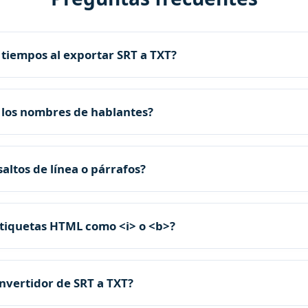
 tiempos al exportar SRT a TXT?
 los nombres de hablantes?
altos de línea o párrafos?
tiquetas HTML como <i> o <b>?
onvertidor de SRT a TXT?