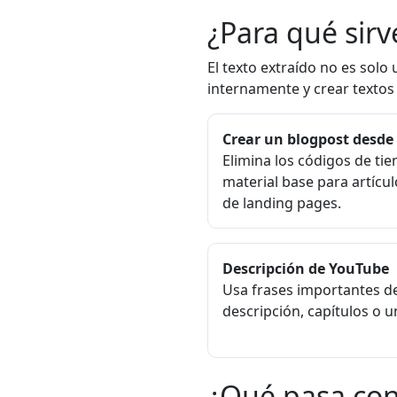
¿Para qué sirv
El texto extraído no es solo
internamente y crear textos 
Crear un blogpost desde
Elimina los códigos de ti
material base para artícul
de landing pages.
Descripción de YouTube
Usa frases importantes del
descripción, capítulos o u
¿Qué pasa con