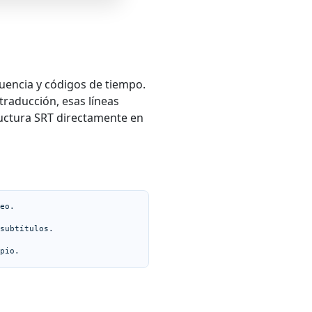
cuencia y códigos de tiempo.
traducción, esas líneas
tructura SRT directamente en
eo.

subtítulos.

pio.