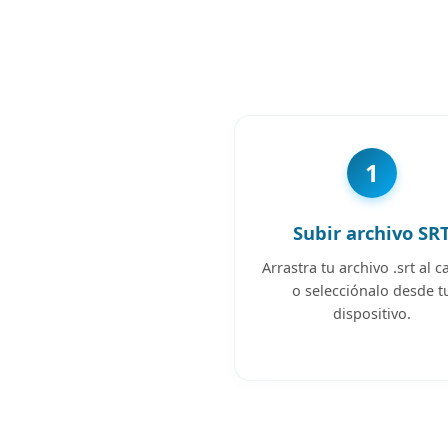
1
Subir archivo SR
Arrastra tu archivo .srt al
o selecciónalo desde t
dispositivo.