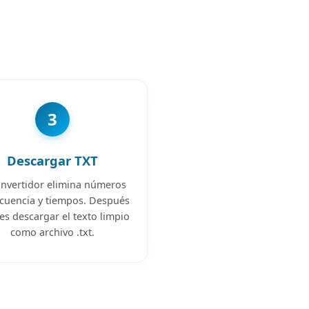
3
Descargar TXT
onvertidor elimina números
cuencia y tiempos. Después
s descargar el texto limpio
como archivo .txt.