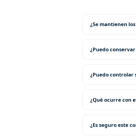
¿Se mantienen los
¿Puedo conservar
¿Puedo controlar s
¿Qué ocurre con e
¿Es seguro este c