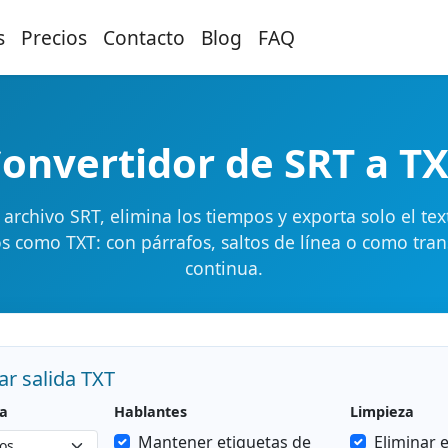
s
Precios
Contacto
Blog
FAQ
onvertidor de SRT a T
archivo SRT, elimina los tiempos y exporta solo el tex
os como TXT: con párrafos, saltos de línea o como tran
continua.
ar salida TXT
da
Hablantes
Limpieza
Mantener etiquetas de
Eliminar 