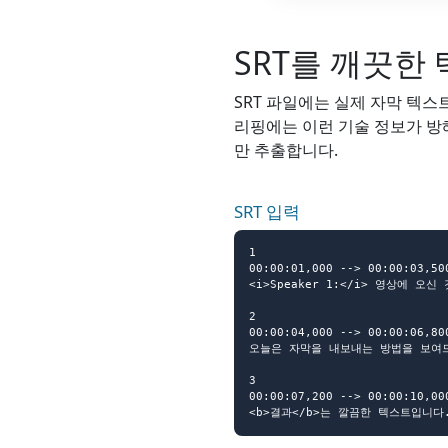
SRT를 깨끗한
SRT 파일에는 실제 자막 텍스트
리핑에는 이런 기술 정보가 방해가
만 추출합니다.
SRT 입력
1

00:00:01,000 --> 00:00:03,500
<i>Speaker 1:</i> 영상에 오신
2

00:00:04,000 --> 00:00:06,800
오늘은 자막을 내보내는 방법을 보여드
3

00:00:07,200 --> 00:00:10,000
<b>결과</b>는 깔끔한 텍스트입니다