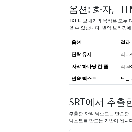
옵션: 화자, H
TXT 내보내기의 목적은 모두 다
할 수 있습니다. 번역 브리핑
옵션
결과
단락 유지
각 자
자막 하나당 한 줄
각 S
연속 텍스트
모든
SRT에서 추출
추출한 자막 텍스트는 단순한 tr
텍스트를 만드는 기반이 됩니다