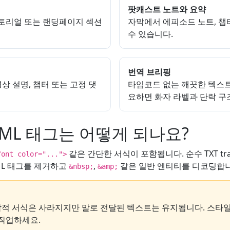
팟캐스트 노트와 요약
튜토리얼 또는 랜딩페이지 섹션
자막에서 에피소드 노트, 챕
수 있습니다.
번역 브리핑
 영상 설명, 챕터 또는 고정 댓
타임코드 없는 깨끗한 텍스트
요하면 화자 라벨과 단락 구
TML 태그는 어떻게 되나요?
같은 간단한 서식이 포함됩니다. 순수 TXT tr
font color="...">
ML 태그를 제거하고
,
같은 일반 엔티티를 디코딩합니
&nbsp;
&amp;
각적 서식은 사라지지만 말로 전달된 텍스트는 유지됩니다. 스타일
 작업하세요.