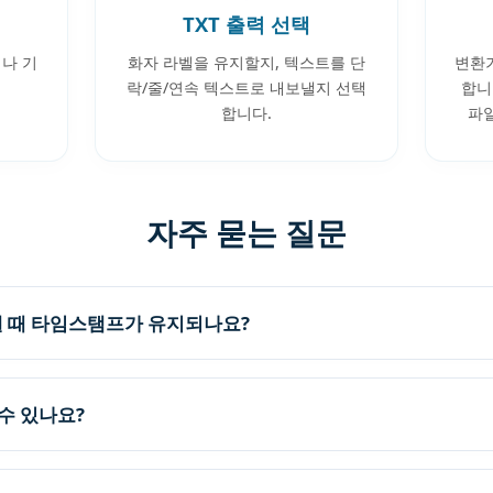
TXT 출력 선택
거나 기
화자 라벨을 유지할지, 텍스트를 단
변환
락/줄/연속 텍스트로 내보낼지 선택
합니
합니다.
파
자주 묻는 질문
보낼 때 타임스탬프가 유지되나요?
수 있나요?