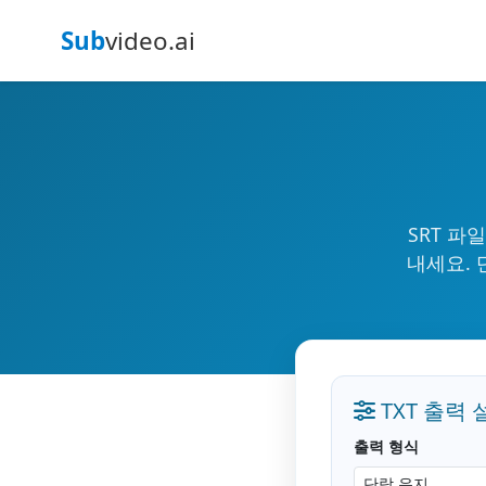
Sub
video.ai
SRT 파
내세요. 
TXT 출력 
출력 형식