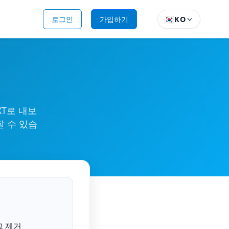
🇰🇷
로그인
가입하기
KO
XT로 내보
할 수 있습
그 제거