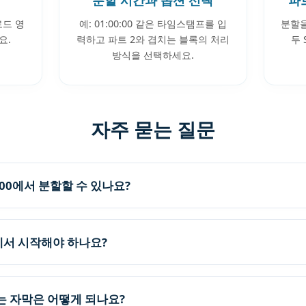
로드 영
예: 01:00:00 같은 타임스탬프를 입
분할을
요.
력하고 파트 2와 겹치는 블록의 처리
두
방식을 선택하세요.
자주 묻는 질문
0:00에서 분할할 수 있나요?
00에서 시작해야 하나요?
는 자막은 어떻게 되나요?