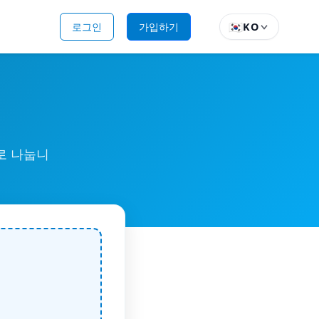
🇰🇷
로그인
가입하기
KO
로 나눕니