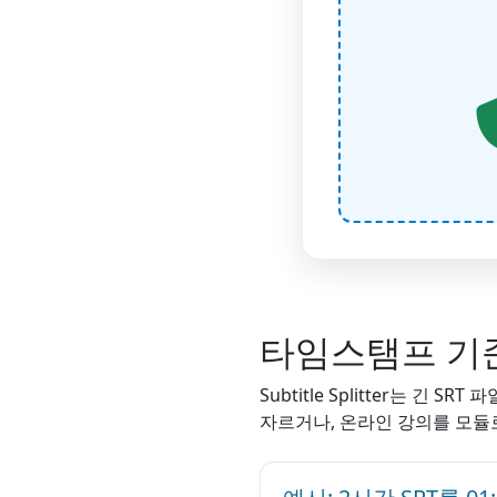
타임스탬프 기준
Subtitle Splitter는 
자르거나, 온라인 강의를 모듈