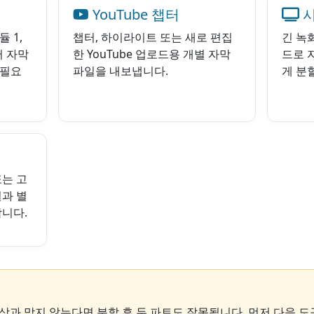
YouTube 챕터
시
 1,
챕터, 하이라이트 또는 새로 편집
긴 녹
서 자막
한 YouTube 업로드용 개별 자막
드로 자
 필요
파일을 내보냅니다.
게 분
또는 고
일과 별
합니다.
영상과 맞지 않는다면 분할 후 두 파트도 잘못됩니다. 먼저 다음 