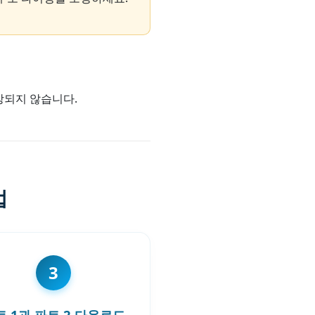
장되지 않습니다.
법
3
트 1과 파트 2 다운로드