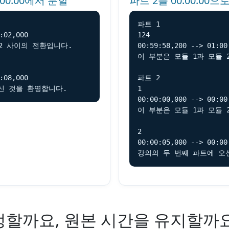
:00:00에서 분할
파트 2를 00:00:00
파트 1

:02,000

124

2 사이의 전환입니다.

00:59:58,200 --> 01:00:
이 부분은 모듈 1과 모듈 
:08,000

파트 2

신 것을 환영합니다.
1

00:00:00,000 --> 00:00:
이 부분은 모듈 1과 모듈 
2

00:00:05,000 --> 00:00:
강의의 두 번째 파트에 오
정할까요, 원본 시간을 유지할까