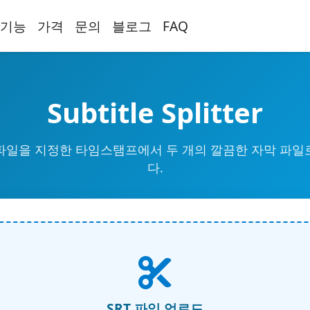
기능
가격
문의
블로그
FAQ
Subtitle Splitter
T 파일을 지정한 타임스탬프에서 두 개의 깔끔한 자막 파일
다.
SRT 파일 업로드