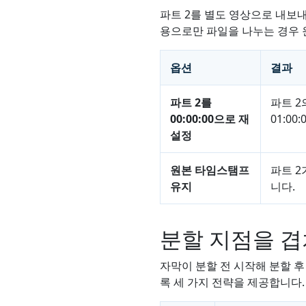
파트 2를 별도 영상으로 내보내는
용으로만 파일을 나누는 경우 
옵션
결과
파트 2를
파트 2
00:00:00으로 재
01:00:
설정
원본 타임스탬프
파트 2
유지
니다.
분할 지점을 겹
자막이 분할 전 시작해 분할 후 끝날
록 세 가지 전략을 제공합니다.