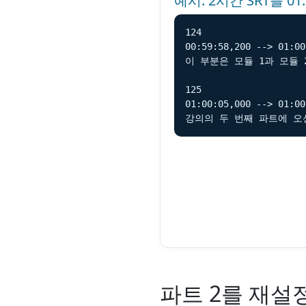
예시: 2시간 SRT를 01
124

00:59:58,200 --> 01:00
이 부분은 모듈 1과 모듈 
125

01:00:05,000 --> 01:00
강의의 두 번째 파트에 오
파트 2를 재설