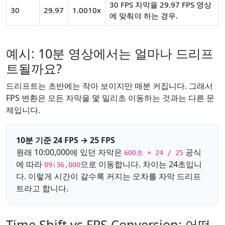
30 FPS 자막을 29.97 FPS 영상
30
29.97
1.0010x
에 맞춰야 하는 경우.
예시: 10분 영상에서는 얼마나 드리프
트될까요?
드리프트는 초반에는 작아 보이지만 매분 커집니다. 그래서
FPS 변환은 모든 자막을 몇 밀리초 이동하는 것과는 다른 문
제입니다.
10분 기준 24 FPS → 25 FPS
원래 10:00,000에 있던 자막은
공식
600초 × 24 / 25
에 따라
으로 이동합니다. 차이는 24초입니
09:36,000
다. 이렇게 시간이 갈수록 커지는 오차를 자막 드리프
트라고 합니다.
Time Shift vs FPS Conversion: 어떤