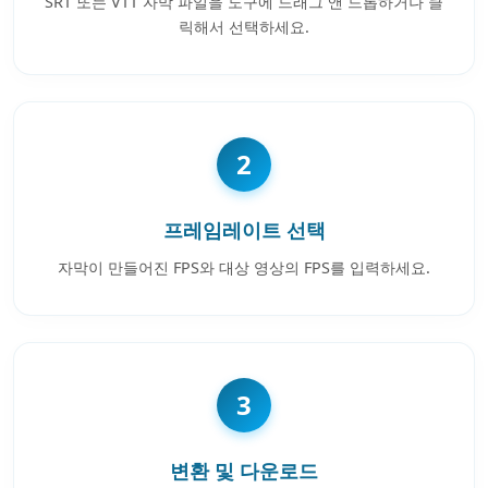
SRT 또는 VTT 자막 파일을 도구에 드래그 앤 드롭하거나 클
릭해서 선택하세요.
2
프레임레이트 선택
자막이 만들어진 FPS와 대상 영상의 FPS를 입력하세요.
3
변환 및 다운로드