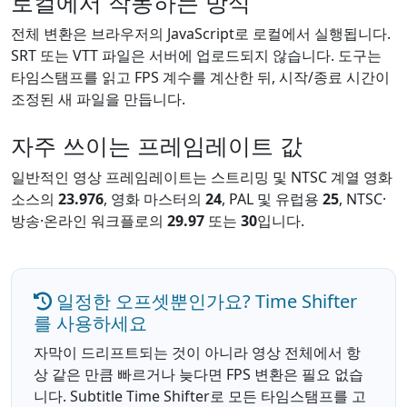
로컬에서 작동하는 방식
전체 변환은 브라우저의 JavaScript로 로컬에서 실행됩니다.
SRT 또는 VTT 파일은 서버에 업로드되지 않습니다. 도구는
타임스탬프를 읽고 FPS 계수를 계산한 뒤, 시작/종료 시간이
조정된 새 파일을 만듭니다.
자주 쓰이는 프레임레이트 값
일반적인 영상 프레임레이트는 스트리밍 및 NTSC 계열 영화
소스의
23.976
, 영화 마스터의
24
, PAL 및 유럽용
25
, NTSC·
방송·온라인 워크플로의
29.97
또는
30
입니다.
일정한 오프셋뿐인가요? Time Shifter
를 사용하세요
자막이 드리프트되는 것이 아니라 영상 전체에서 항
상 같은 만큼 빠르거나 늦다면 FPS 변환은 필요 없습
니다. Subtitle Time Shifter로 모든 타임스탬프를 고