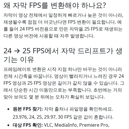
왜 자막 FPS를 변환해야 하나요?
자막이 영상 전체에서 일정하게 빠르거나 늦은 것이 아니라,
재생될수록 점점 더 어긋난다면 FPS 변환이 필요합니다. 예
를 들어 24 FPS 버전용으로 만든 자막을 25 FPS로 재생되는
다른 영상 버전에 사용할 때 자주 발생합니다.
24 → 25 FPS에서 자막 드리프트가 생
기는 이유
프레임레이트 변환은 시작 지점 하나만 바꾸는 것이 아니라
전체 시간축을 바꿉니다. 영상이 빨라지거나 느려진 경우 24
FPS 영상과 25 FPS 영상은 길이가 같지 않을 수 있습니다. 그
래서 단순한 시간 이동만으로는 부족합니다. 초반에는 거의
맞아 보여도 몇 분 뒤에는 오차가 확실히 보입니다.
원본 FPS 찾기:
자막 출처나 파일명을 확인하세요.
23.976, 24, 25, 29.97, 30 FPS 같은 값이 흔합니다.
대상 FPS 확인:
VLC, MediaInfo, Premiere Pro,