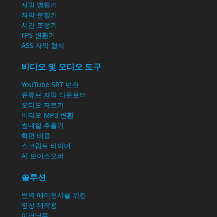
자막 병합기
자막 분할기
시간 조정기
FPS 변환기
ASS 자막 형식
비디오 및 오디오 도구
YouTube SRT 변환
유튜브 자막 다운로더
오디오 자르기
비디오 MP3 변환
썸네일 추출기
화면 비율
스크립트 타이머
AI 보이스오버
솔루션
번역 에이전시를 위한
영상 제작용
이러닝용