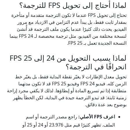
لماذا أحتاج إلى تحويل FPS للترجمة؟
تحتاج إلى تحويل FPS عندما لا تكون الترجمة متقدمة أو متأخرة
بمقدار ثابت فقط، بل يبدأ عدم التزامن في الازدياد مع مرور
الفيديو. يحدث ذلك كثيرًا عندما يكون ملف الترجمة قد أُنشئ
لنسخة مختلفة من الفيديو، مثل ترجمة مخصصة لـ 24 FPS بينما
النسخة الجديدة تعمل بـ 25 FPS.
لماذا يسبب التحويل من 24 إلى 25 FPS
انحرافًا في الترجمة؟
تحويل معدل الإطارات لا يغيّر نقطة البداية فقط، بل يغيّر خط
الزمن كله. فيديو 24 FPS وفيديو 25 FPS قد لا تكون مدتهما
متطابقة إذا تم تسريع المادة أو إبطاؤها. لذلك لا يكفي مجرد إزاحة
زمنية ثابتة: قد تبدو الترجمة جيدة في البداية، لكن الخطأ يظهر
بوضوح بعد عدة دقائق.
اعرف FPS الأصلي:
راجع مصدر الترجمة أو اسم
الملف. تظهر كثيرًا قيم مثل 23.976 أو 24 أو 25 أو