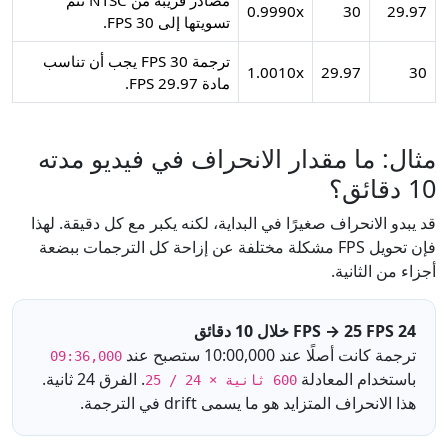
مصادر قريبة من NTSC تتم
0.9990x
30
29.97
تسويتها إلى 30 FPS.
ترجمة 30 FPS يجب أن تناسب
1.0010x
29.97
30
مادة 29.97 FPS.
مثال: ما مقدار الانحراف في فيديو مدته
10 دقائق؟
قد يبدو الانحراف صغيرًا في البداية، لكنه يكبر مع كل دقيقة. لهذا
فإن تحويل FPS مشكلة مختلفة عن إزاحة كل الترجمات ببضعة
أجزاء من الثانية.
24 FPS → 25 FPS خلال 10 دقائق
ترجمة كانت أصلًا عند 10:00,000 ستصبح عند
09:36,000
باستخدام المعادلة
. الفرق 24 ثانية.
600 ثانية × 24 / 25
هذا الانحراف المتزايد هو ما يسمى drift في الترجمة.