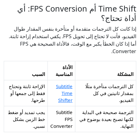
Time Shift أم FPS Conversion: أي
أداة تحتاج؟
إذا كانت كل الترجمات متقدمة أو متأخرة بنفس المقدار طوال
الفيديو، فأنت لا تحتاج إلى تحويل FPS. يكفي استخدام إزاحة ثابتة.
أما إذا كان الخطأ يكبر مع الوقت، فالأداة الصحيحة هي FPS
Converter.
الأداة
المشكلة
المناسبة
السبب
كل الترجمات متأخرة مثلًا
Subtitle
الإزاحة ثابتة وتحتاج
بمقدار ثانيتين في كل
Time
فقط إلى جمعها أو
الفيديو.
Shifter
طرحها.
الترجمة صحيحة في البداية
Subtitle
يجب تمديد أو ضغط
لكنها تصبح بعيدة بوضوح في
FPS
خط الزمن بشكل
النهاية.
Converter
نسبي.