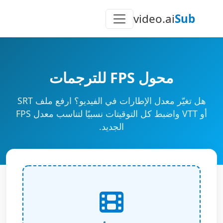
video.ai
Sub
محول FPS للترجمات
هل تغيّر معدل الإطارات في الفيديو؟ ارفع ملف SRT
أو VTT واضبط كل التوقيتات نسبيًا لتناسب معدل FPS
الجديد.