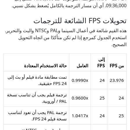
09:36,000. أي أن مسار الترجمة بالكامل يُضغط بشكل نسبي.
تحويلات FPS الشائعة للترجمات
هذه القيم شائعة في أعمال السينما وPAL وNTSC والبث والتحرير.
استخدم الجدول كمرجع إذا لم تكن متأكدًا من اتجاه التحويل
الصحيح.
إلى
من FPS
FPS
العامل
حالة الاستخدام المعتادة
تمت مطابقة مادة فيلم أو بث إلى
0.9990x
24
23.976
24 FPS حقيقية.
ترجمة فيلم يجب أن تناسب نسخة
0.9600x
25
24
PAL / أوروبية.
ترجمة PAL يجب أن تعود لتناسب
1.0417x
24
25
نسخة فيلم 24 FPS.