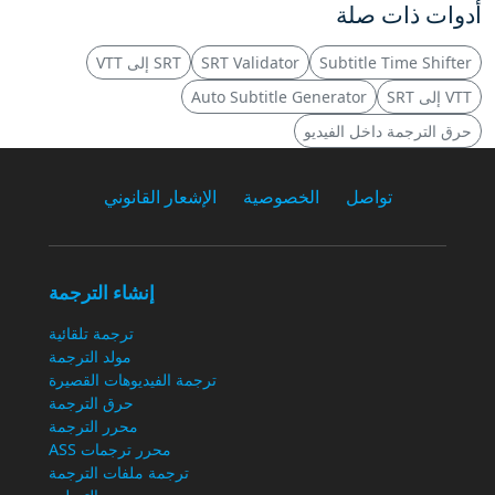
أدوات ذات صلة
Subtitle Time Shifter
SRT Validator
SRT إلى VTT
VTT إلى SRT
Auto Subtitle Generator
حرق الترجمة داخل الفيديو
تواصل
الخصوصية
الإشعار القانوني
إنشاء الترجمة
ترجمة تلقائية
مولد الترجمة
ترجمة الفيديوهات القصيرة
حرق الترجمة
محرر الترجمة
محرر ترجمات ASS
ترجمة ملفات الترجمة