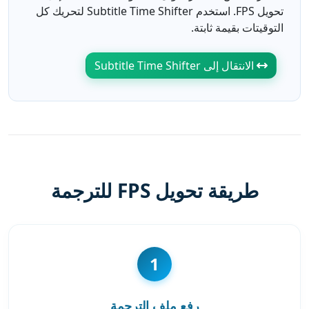
تحويل FPS. استخدم Subtitle Time Shifter لتحريك كل
التوقيتات بقيمة ثابتة.
الانتقال إلى Subtitle Time Shifter
طريقة تحويل FPS للترجمة
1
رفع ملف الترجمة