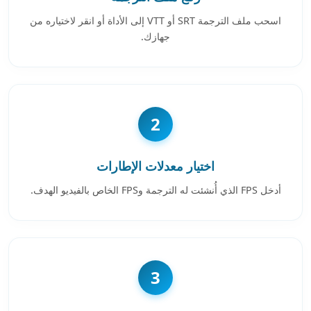
اسحب ملف الترجمة SRT أو VTT إلى الأداة أو انقر لاختياره من
جهازك.
2
اختيار معدلات الإطارات
أدخل FPS الذي أُنشئت له الترجمة وFPS الخاص بالفيديو الهدف.
3