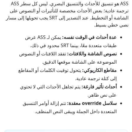
ASS هو تنسيق للأحداث والتنسيق البصري. ليس كل سطر ASS
ترجمة عادية؛ بعض الأحداث مخصصة للتأثيرات أو النصوص على
الشاشة أو التخطيط. عند التصدير إلى SRT يجب تحويلها إلى مسار
نصي خطي بسيط.
عدة أحداث في الوقت نفسه:
يمكن لـ ASS عرض
طبقات متعددة معًا، بينما SRT محدود في ذلك.
نصوص الشاشة واللافتات:
تفقد اللافتات أو النصوص
الموضوعة على الشاشة موقعها الدقيق.
مقاطع الكاريوكي:
يتحول توقيت الكلمات أو المقاطع
إلى كتلة ترجمة عادية.
أحداث تأثير فارغة:
يتم تجاهل الأحداث التي لا تحتوي
على نص ظاهر.
سلاسل override معقدة:
تتم إزالة أوامر التنسيق
المتعددة داخل الجملة ويبقى النص المنظف.