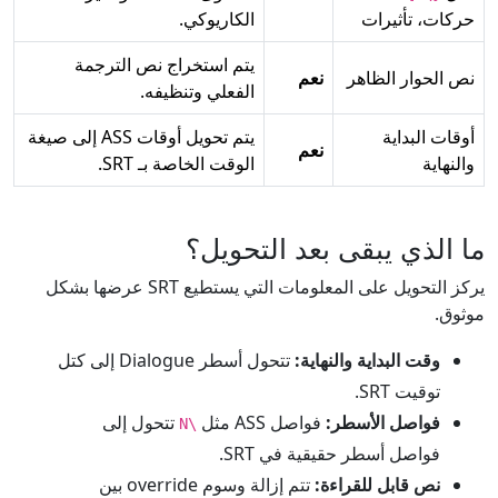
حركات، تأثيرات
الكاريوكي.
يتم استخراج نص الترجمة
نص الحوار الظاهر
نعم
الفعلي وتنظيفه.
أوقات البداية
يتم تحويل أوقات ASS إلى صيغة
نعم
والنهاية
الوقت الخاصة بـ SRT.
ما الذي يبقى بعد التحويل؟
يركز التحويل على المعلومات التي يستطيع SRT عرضها بشكل
موثوق.
وقت البداية والنهاية:
تتحول أسطر Dialogue إلى كتل
توقيت SRT.
فواصل الأسطر:
فواصل ASS مثل
تتحول إلى
\N
فواصل أسطر حقيقية في SRT.
نص قابل للقراءة:
تتم إزالة وسوم override بين