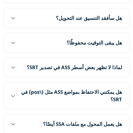
هل سأفقد التنسيق عند التحويل؟
هل يبقى التوقيت محفوظًا؟
لماذا لا تظهر بعض أسطر ASS في تصدير SRT؟
هل يمكنني الاحتفاظ بمواضع ASS مثل {\pos} في
SRT؟
هل يعمل المحول مع ملفات SSA أيضًا؟