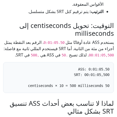
الأقواس المعقوفة.
الترتيب:
يتم ترقيم كتل SRT بشكل متسلسل.
التوقيت: تحويل centiseconds إلى
milliseconds
يستخدم ASS عادة أوقاتًا مثل
. الرقم بعد النقطة يمثل
0:01:05.50
أجزاء من مئة من الثانية. أما SRT فيستخدم المللي ثانية مع فاصلة:
. لذلك تصبح
في ASS هي
في SRT.
,500
.50
00:01:05,500
50 centiseconds × 10 = 500 milliseconds
لماذا لا تناسب بعض أحداث ASS تنسيق
SRT بشكل مثالي