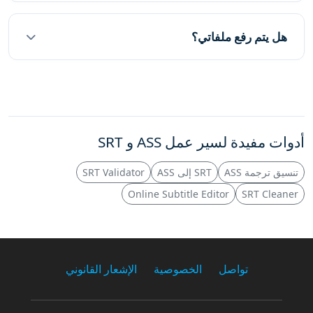
هل يتم رفع ملفاتي؟
أدوات مفيدة لسير عمل ASS و SRT
تنسيق ترجمة ASS
SRT إلى ASS
SRT Validator
Online Subtitle Editor
SRT Cleaner
تواصل
الخصوصية
الإشعار القانوني