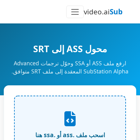
video.ai
Sub
محول ASS إلى SRT
ارفع ملف ASS أو SSA وحوّل ترجمات Advanced
SubStation Alpha المعقدة إلى ملف SRT متوافق.
اسحب ملف .ass أو .ssa هنا