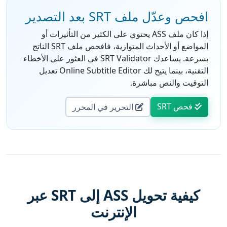
افحص وعدّل ملف SRT بعد التصدير
إذا كان ملف ASS يحتوي على الكثير من التأثيرات أو
المواضع أو الأحداث المتوازية، فافحص ملف SRT الناتج
بسرعة. يساعدك SRT Validator في العثور على الأخطاء
التقنية، بينما يتيح لك Online Subtitle Editor تعديل
التوقيت والنص مباشرة.
فحص SRT
التحرير في المحرر
كيفية تحويل ASS إلى SRT عبر
الإنترنت