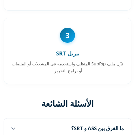
3
تنزيل SRT
نزّل ملف SubRip المنظف واستخدمه في المشغلات أو المنصات
أو برامج التحرير.
الأسئلة الشائعة
ما الفرق بين ASS و SRT؟