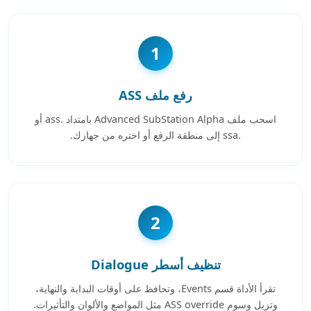
1
رفع ملف ASS
اسحب ملف Advanced SubStation Alpha بامتداد .ass أو
.ssa إلى منطقة الرفع أو اختره من جهازك.
2
تنظيف أسطر Dialogue
تقرأ الأداة قسم Events، وتحافظ على أوقات البداية والنهاية،
وتزيل وسوم ASS override مثل المواضع والألوان والتأثيرات.