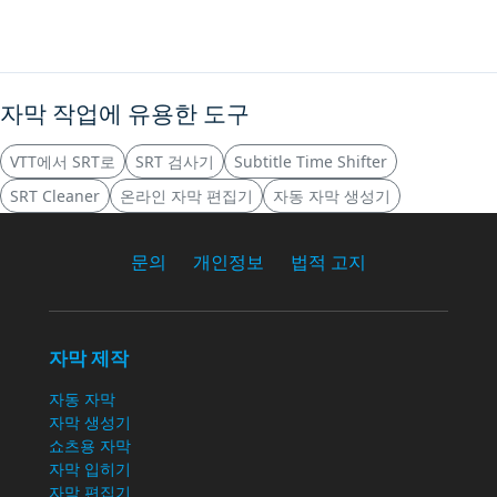
자막 작업에 유용한 도구
VTT에서 SRT로
SRT 검사기
Subtitle Time Shifter
SRT Cleaner
온라인 자막 편집기
자동 자막 생성기
문의
개인정보
법적 고지
자막 제작
자동 자막
자막 생성기
쇼츠용 자막
자막 입히기
자막 편집기