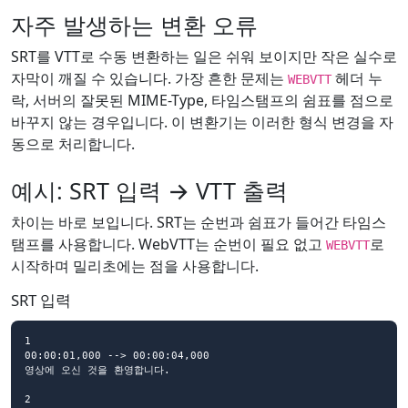
자주 발생하는 변환 오류
SRT를 VTT로 수동 변환하는 일은 쉬워 보이지만 작은 실수로
자막이 깨질 수 있습니다. 가장 흔한 문제는
헤더 누
WEBVTT
락, 서버의 잘못된 MIME-Type, 타임스탬프의 쉼표를 점으로
바꾸지 않는 경우입니다. 이 변환기는 이러한 형식 변경을 자
동으로 처리합니다.
예시: SRT 입력 → VTT 출력
차이는 바로 보입니다. SRT는 순번과 쉼표가 들어간 타임스
탬프를 사용합니다. WebVTT는 순번이 필요 없고
로
WEBVTT
시작하며 밀리초에는 점을 사용합니다.
SRT 입력
1

00:00:01,000 --> 00:00:04,000

영상에 오신 것을 환영합니다.

2
