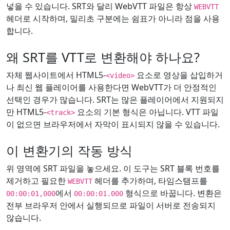
넣을 수 있습니다. SRT와 달리 WebVTT 파일은 항상
WEBVTT
헤더로 시작하며, 밀리초 구분에는 쉼표가 아니라 점을 사용
합니다.
왜 SRT를 VTT로 변환해야 하나요?
자체 웹사이트에서 HTML5-
요소로 영상을 삽입하거
<video>
나 최신 웹 플레이어를 사용한다면 WebVTT가 더 안정적인
선택인 경우가 많습니다. SRT는 많은 플레이어에서 지원되지
만 HTML5-
요소의 기본 형식은 아닙니다. VTT 파일
<track>
이 없으면 브라우저에서 자막이 표시되지 않을 수 있습니다.
이 변환기의 작동 방식
위 영역에 SRT 파일을 놓으세요. 이 도구는 SRT 블록 번호를
제거하고 필요한
헤더를 추가하며, 타임스탬프를
WEBVTT
에서
형식으로 바꿉니다. 변환은
00:00:01,000
00:00:01.000
전부 브라우저 안에서 실행되므로 파일이 서버로 전송되지
않습니다.