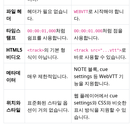
파일 헤
헤더가 필요 없습니
로 시작해야 합니
WEBVTT
더
다.
다.
타임스
처럼
처럼 점을
00:00:01,000
00:00:01.000
탬프
쉼표를 사용합니다.
사용합니다.
HTML5
의 기본 형
로
<track>
<track src="...vtt">
비디오
식이 아닙니다.
바로 사용할 수 있습니다.
NOTE 블록, cue
메타데
매우 제한적입니다.
settings 등 WebVTT 기
이터
능을 지원합니다.
웹 플레이어에서 cue
위치와
표준화된 스타일 옵
settings와 CSS와 비슷한
스타일
션이 거의 없습니다.
표시 방식을 지원할 수 있
습니다.