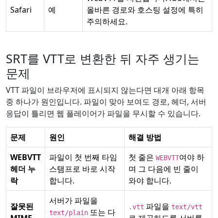
Safari
예
올바른 경로와 호스팅 설정에 특히
주의하세요.
SRT를 VTT로 변환한 뒤 자주 생기는
문제
VTT 파일이 브라우저에 표시되지 않는다면 대개 아래 항목
중 하나가 원인입니다. 파일이 맞아 보여도 경로, 헤더, 서버
응답이 틀리면 웹 플레이어가 파일을 무시할 수 있습니다.
문제
원인
해결 방법
WEBVTT
파일이 첫 번째 타임
첫 줄은
여야 하
WEBVTT
헤더 누
스탬프로 바로 시작
며 그 다음에 빈 줄이
락
합니다.
와야 합니다.
서버가 파일을
잘못된
파일을
.vtt
text/vtt
또는 다
text/plain