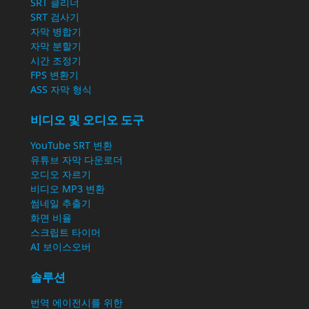
SRT 클리너
SRT 검사기
자막 병합기
자막 분할기
시간 조정기
FPS 변환기
ASS 자막 형식
비디오 및 오디오 도구
YouTube SRT 변환
유튜브 자막 다운로더
오디오 자르기
비디오 MP3 변환
썸네일 추출기
화면 비율
스크립트 타이머
AI 보이스오버
솔루션
번역 에이전시를 위한