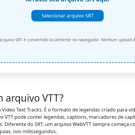
Selecionar arquivo SRT
arquivo SRT é convertido localmente no navegador. Nenhum upload é
 arquivo VTT?
 Video Text Tracks. É o formato de legendas criado para v
o VTT pode conter legendas, captions, marcadores de capítu
as. Diferente do SRT, um arquivo WebVTT sempre começa 
gulas, nos milissegundos.