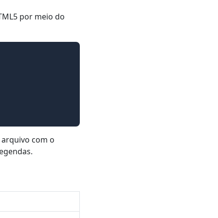
HTML5 por meio do
o arquivo com o
legendas.