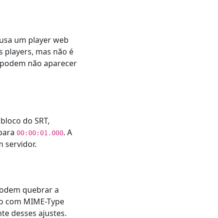
usa um player web
 players, mas não é
s podem não aparecer
bloco do SRT,
para
. A
00:00:01.000
 servidor.
podem quebrar a
ivo com MIME-Type
te desses ajustes.