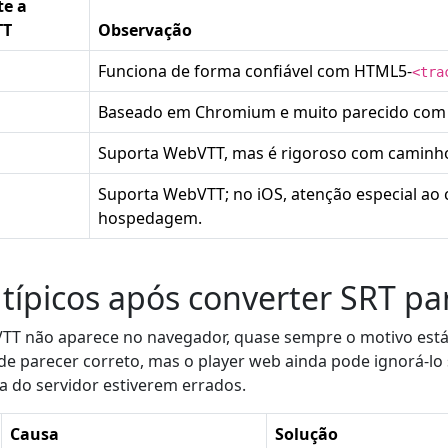
te a
TT
Observação
Funciona de forma confiável com HTML5-
<tra
Baseado em Chromium e muito parecido com
Suporta WebVTT, mas é rigoroso com caminh
Suporta WebVTT; no iOS, atenção especial ao
hospedagem.
típicos após converter SRT pa
TT não aparece no navegador, quase sempre o motivo est
de parecer correto, mas o player web ainda pode ignorá-lo
a do servidor estiverem errados.
Causa
Solução