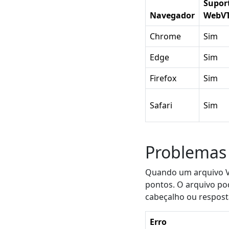
Supor
Navegador
WebV
Chrome
Sim
Edge
Sim
Firefox
Sim
Safari
Sim
Problemas 
Quando um arquivo V
pontos. O arquivo po
cabeçalho ou respost
Erro