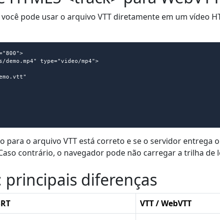
 você pode usar o arquivo VTT diretamente em um vídeo 
"800">

o para o arquivo VTT está correto e se o servidor entrega 
 Caso contrário, o navegador pode não carregar a trilha de 
 principais diferenças
SRT
VTT / WebVTT