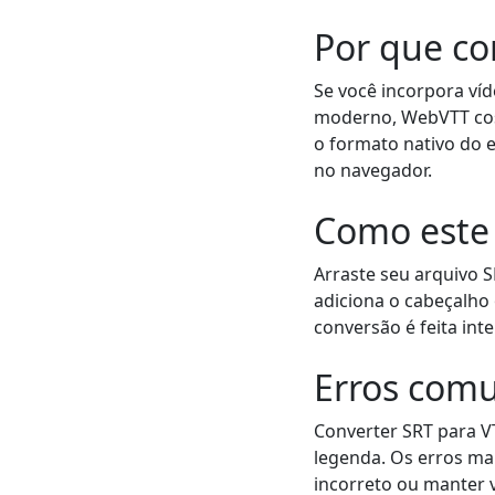
Por que co
Se você incorpora ví
moderno, WebVTT cost
o formato nativo do
no navegador.
Como este 
Arraste seu arquivo 
adiciona o cabeçalho
conversão é feita int
Erros com
Converter SRT para 
legenda. Os erros m
incorreto ou manter 