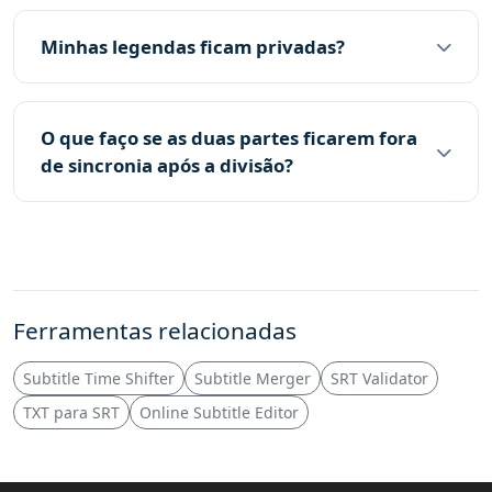
Minhas legendas ficam privadas?
O que faço se as duas partes ficarem fora
de sincronia após a divisão?
Ferramentas relacionadas
Subtitle Time Shifter
Subtitle Merger
SRT Validator
TXT para SRT
Online Subtitle Editor