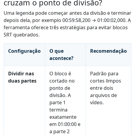
cruzam o ponto de divisão?
Uma legenda pode começar antes da divisão e terminar
depois dela, por exemplo 00:59:58,200 → 01:00:02,000. A
ferramenta oferece três estratégias para evitar blocos
SRT quebrados.
Configuração
O que
Recomendação
acontece?
Dividir nas
O bloco é
Padrão para
duas partes
cortado no
cortes limpos
ponto de
entre dois
divisão. A
arquivos de
parte 1
vídeo.
termina
exatamente
em 01:00:00 e
a parte 2