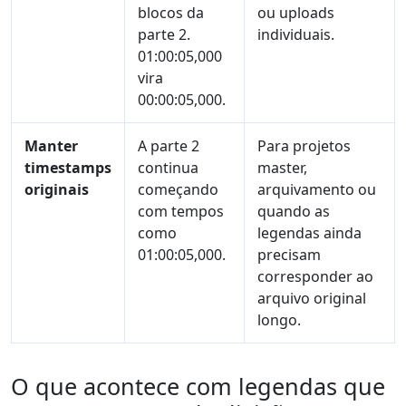
blocos da
ou uploads
parte 2.
individuais.
01:00:05,000
vira
00:00:05,000.
Manter
A parte 2
Para projetos
timestamps
continua
master,
originais
começando
arquivamento ou
com tempos
quando as
como
legendas ainda
01:00:05,000.
precisam
corresponder ao
arquivo original
longo.
O que acontece com legendas que