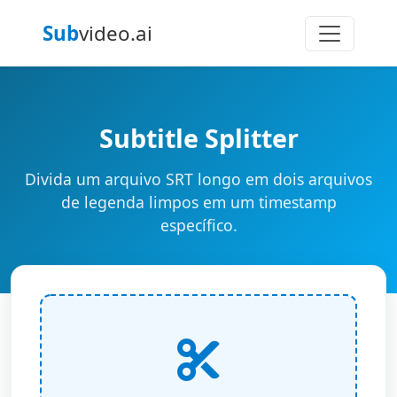
Sub
video.ai
Subtitle Splitter
Divida um arquivo SRT longo em dois arquivos
de legenda limpos em um timestamp
específico.