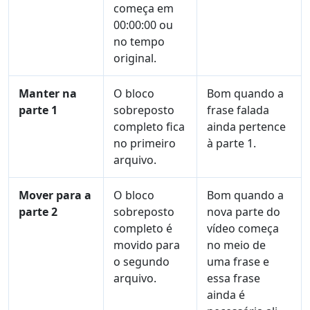
começa em
00:00:00 ou
no tempo
original.
Manter na
O bloco
Bom quando a
parte 1
sobreposto
frase falada
completo fica
ainda pertence
no primeiro
à parte 1.
arquivo.
Mover para a
O bloco
Bom quando a
parte 2
sobreposto
nova parte do
completo é
vídeo começa
movido para
no meio de
o segundo
uma frase e
arquivo.
essa frase
ainda é