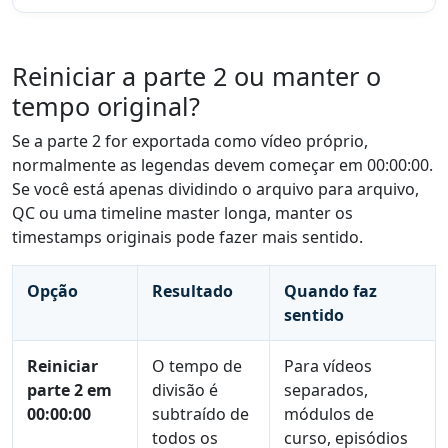
Reiniciar a parte 2 ou manter o
tempo original?
Se a parte 2 for exportada como vídeo próprio,
normalmente as legendas devem começar em 00:00:00.
Se você está apenas dividindo o arquivo para arquivo,
QC ou uma timeline master longa, manter os
timestamps originais pode fazer mais sentido.
Opção
Resultado
Quando faz
sentido
Reiniciar
O tempo de
Para vídeos
parte 2 em
divisão é
separados,
00:00:00
subtraído de
módulos de
todos os
curso, episódios