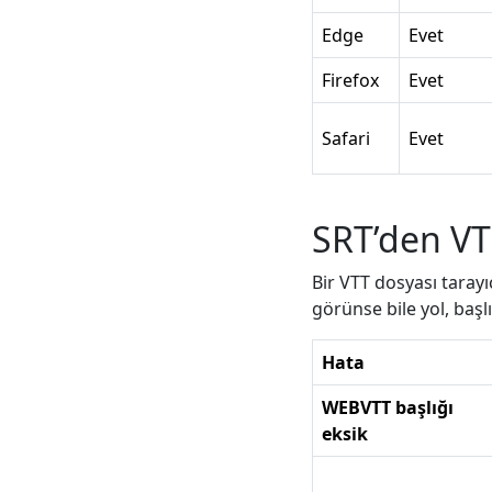
Edge
Evet
Firefox
Evet
Safari
Evet
SRT’den VT
Bir VTT dosyası taray
görünse bile yol, başl
Hata
WEBVTT başlığı
eksik