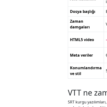
Dosya başlığı
Zaman
damgaları
HTML5 video
Meta veriler
Konumlandırma
ve stil
VTT ne zam
SRT kurgu yazılımları, 