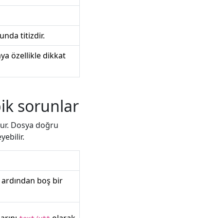
nda titizdir.
ya özellikle dikkat
ik sorunlar
dur. Dosya doğru
ebilir.
 ardından boş bir