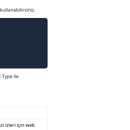
llanabilirsiniz.
Type ile
ı izleri için web