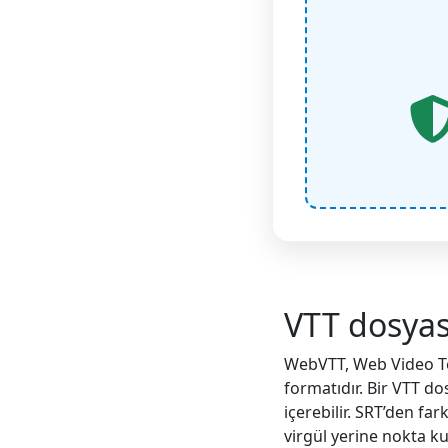
VTT dosyas
WebVTT, Web Video Text
formatıdır. Bir VTT do
içerebilir. SRT’den f
virgül yerine nokta kul