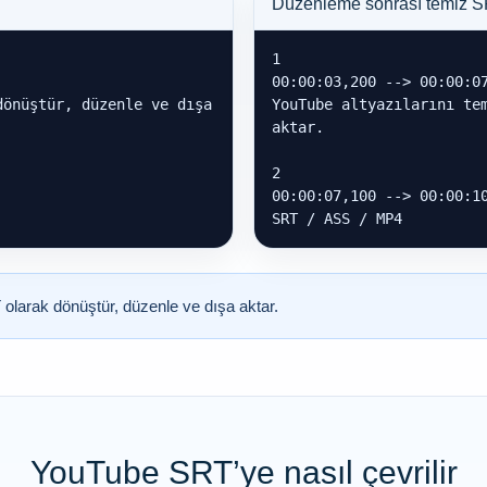
Düzenleme sonrası temiz 
1

00:00:03,200 --> 00:00:07
önüştür, düzenle ve dışa 
YouTube altyazılarını tem
aktar.

2

00:00:07,100 --> 00:00:10
SRT / ASS / MP4
olarak dönüştür, düzenle ve dışa aktar.
YouTube SRT’ye nasıl çevrilir