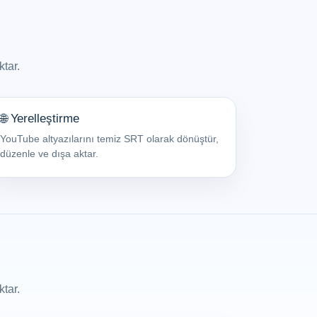
tar.
🌐 Yerelleştirme
YouTube altyazılarını temiz SRT olarak dönüştür,
düzenle ve dışa aktar.
tar.