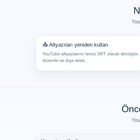
N
You
📤 Altyazıları yeniden kullan
YouTube altyazılarını temiz SRT olarak dönüştür,
düzenle ve dışa aktar.
Önce
You