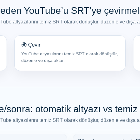
eden YouTube’u SRT’ye çevirmel
Tube altyazılarını temiz SRT olarak dönüştür, düzenle ve dışa ak
🌍 Çevir
YouTube altyazılarını temiz SRT olarak dönüştür,
düzenle ve dışa aktar.
/sonra: otomatik altyazı vs temi
Tube altyazılarını temiz SRT olarak dönüştür, düzenle ve dışa ak