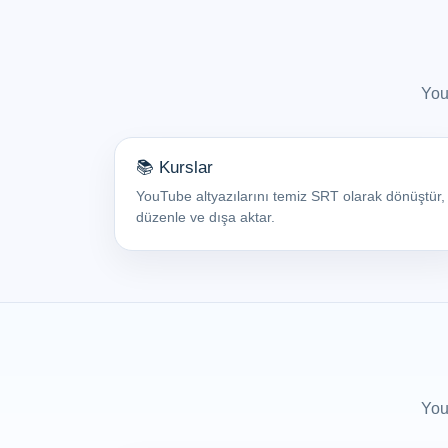
You
📚 Kurslar
YouTube altyazılarını temiz SRT olarak dönüştür,
düzenle ve dışa aktar.
You