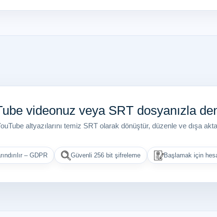
ube videonuz veya SRT dosyanızla de
ouTube altyazılarını temiz SRT olarak dönüştür, düzenle ve dışa akta
rındırılır – GDPR
Güvenli 256 bit şifreleme
Başlamak için he