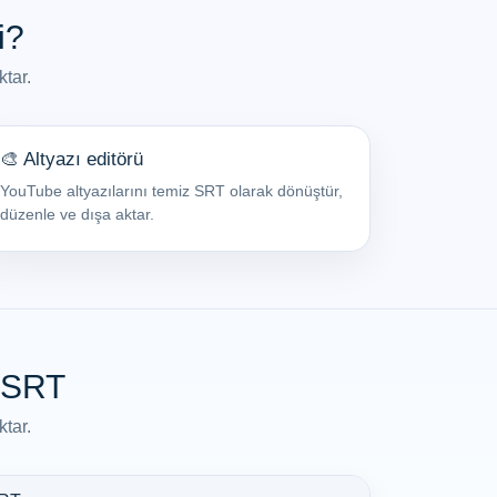
i?
tar.
🎨 Altyazı editörü
YouTube altyazılarını temiz SRT olarak dönüştür,
düzenle ve dışa aktar.
z SRT
tar.