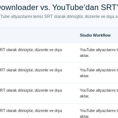
 Downloader vs. YouTube’dan SRT’
Tube altyazılarını temiz SRT olarak dönüştür, düzenle ve dışa ak
Studio Workflow
SRT olarak dönüştür, düzenle ve dışa
YouTube altyazılarını
aktar.
SRT olarak dönüştür, düzenle ve dışa
YouTube altyazılarını
aktar.
SRT olarak dönüştür, düzenle ve dışa
YouTube altyazılarını
aktar.
SRT olarak dönüştür, düzenle ve dışa
YouTube altyazılarını
aktar.