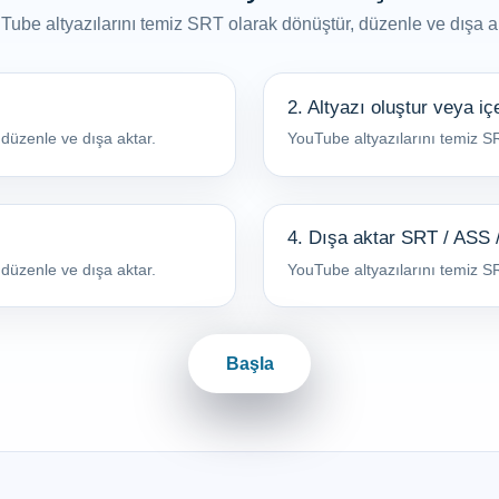
Tube altyazılarını temiz SRT olarak dönüştür, düzenle ve dışa ak
2. Altyazı oluştur veya iç
düzenle ve dışa aktar.
YouTube altyazılarını temiz S
4. Dışa aktar SRT / ASS
düzenle ve dışa aktar.
YouTube altyazılarını temiz S
Başla