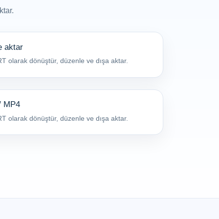
tar.
e aktar
RT olarak dönüştür, düzenle ve dışa aktar.
 / MP4
RT olarak dönüştür, düzenle ve dışa aktar.