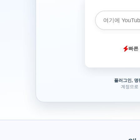
빠른 
플러그인, 명
계정으로 