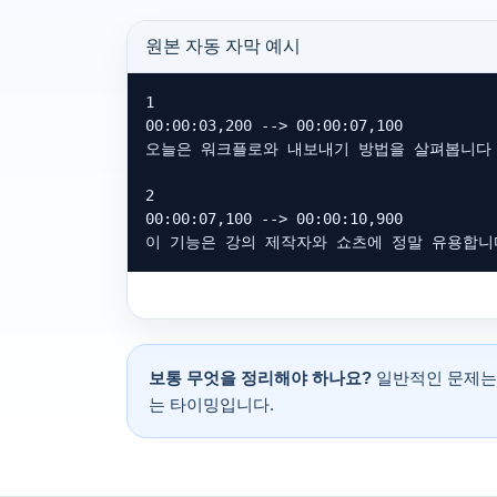
원본 자동 자막 예시
1

00:00:03,200 --> 00:00:07,100

오늘은 워크플로와 내보내기 방법을 살펴봅니다

2

00:00:07,100 --> 00:00:10,900

이 기능은 강의 제작자와 쇼츠에 정말 유용합니
보통 무엇을 정리해야 하나요?
일반적인 문제는 
는 타이밍입니다.