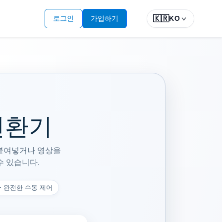
🇰🇷
로그인
가입하기
KO
변환기
를 붙여넣거나 영상을
수 있습니다.
 + 완전한 수동 제어