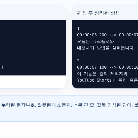
편집 후 정리된 SRT
1

00:00:03,200 --> 00:00:07
오늘은 워크플로와

내보내기 방법을 살펴봅니다.

2

다
00:00:07,100 --> 00:00:10
이 기능은 강의 제작자와

YouTube Shorts에 특히 
누락된 문장부호, 잘못된 대소문자, 너무 긴 줄, 잘못 인식된 단어, 