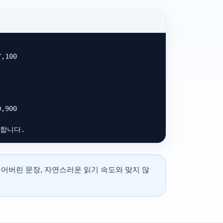
,100

,900

유용합니다.
붙어버린 문장, 자연스러운 읽기 속도와 맞지 않