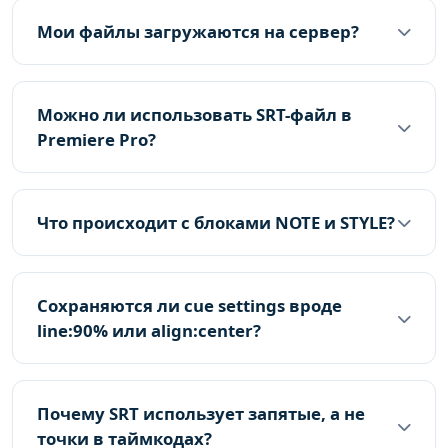
Мои файлы загружаются на сервер?
Можно ли использовать SRT-файл в
Premiere Pro?
Что происходит с блоками NOTE и STYLE?
Сохраняются ли cue settings вроде
line:90% или align:center?
Почему SRT использует запятые, а не
точки в таймкодах?