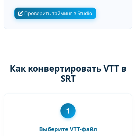
Проверить тайминг в Studio
Как конвертировать VTT в
SRT
1
Выберите VTT-файл