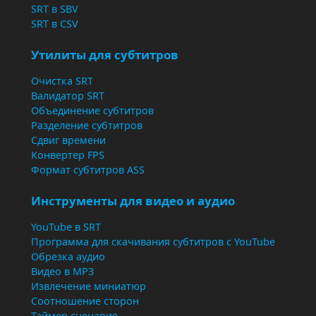
SRT в SBV
SRT в CSV
Утилиты для субтитров
Очистка SRT
Валидатор SRT
Объединение субтитров
Разделение субтитров
Сдвиг времени
Конвертер FPS
Формат субтитров ASS
Инструменты для видео и аудио
YouTube в SRT
Программа для скачивания субтитров с YouTube
Обрезка аудио
Видео в MP3
Извлечение миниатюр
Соотношение сторон
Таймер сценария