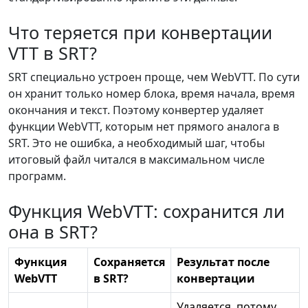
Что теряется при конвертации
VTT в SRT?
SRT специально устроен проще, чем WebVTT. По сути
он хранит только номер блока, время начала, время
окончания и текст. Поэтому конвертер удаляет
функции WebVTT, которым нет прямого аналога в
SRT. Это не ошибка, а необходимый шаг, чтобы
итоговый файл читался в максимальном числе
программ.
Функция WebVTT: сохранится ли
она в SRT?
Функция
Сохраняется
Результат после
WebVTT
в SRT?
конвертации
Удаляется, потому