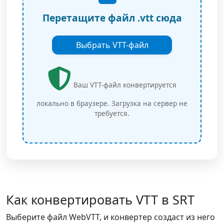
Перетащите файл .vtt сюда
Выбрать VTT-файл
Ваш VTT-файл конвертируется
локально в браузере. Загрузка на сервер не
требуется.
Как конвертировать VTT в SRT
Выберите файл WebVTT, и конвертер создаст из него