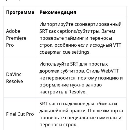
Программа
Рекомендация
Импортируйте сконвертированный
Adobe
SRT как captions/субтитры. Затем
Premiere
проверьте тайминг и переносы
Pro
строк, особенно если исходный VTT
содержал cue settings.
Используйте SRT для простых
дорожек субтитров. Стиль WebVTT
DaVinci
не переносится, поэтому позицию и
Resolve
оформление нужно заново
настроить в Resolve.
SRT часто надежнее для обмена и
дальнейшей правки. После импорта
Final Cut Pro
проверьте специальные символы и
переносы строк.