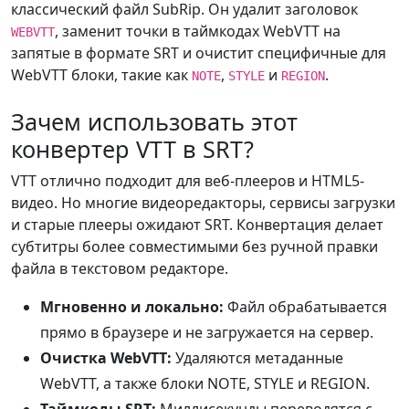
классический файл SubRip. Он удалит заголовок
, заменит точки в таймкодах WebVTT на
WEBVTT
запятые в формате SRT и очистит специфичные для
WebVTT блоки, такие как
,
и
.
NOTE
STYLE
REGION
Зачем использовать этот
конвертер VTT в SRT?
VTT отлично подходит для веб-плееров и HTML5-
видео. Но многие видеоредакторы, сервисы загрузки
и старые плееры ожидают SRT. Конвертация делает
субтитры более совместимыми без ручной правки
файла в текстовом редакторе.
Мгновенно и локально:
Файл обрабатывается
прямо в браузере и не загружается на сервер.
Очистка WebVTT:
Удаляются метаданные
WebVTT, а также блоки NOTE, STYLE и REGION.