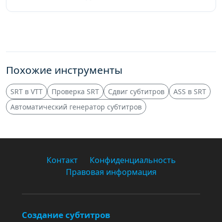
Похожие инструменты
SRT в VTT
Проверка SRT
Сдвиг субтитров
ASS в SRT
Автоматический генератор субтитров
Контакт
Конфиденциальность
Правовая информация
Создание субтитров