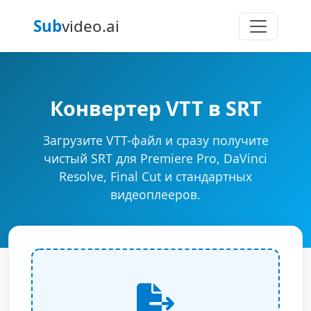
Sub
video.ai
Конвертер VTT в SRT
Загрузите VTT-файл и сразу получите
чистый SRT для Premiere Pro, DaVinci
Resolve, Final Cut и стандартных
видеоплееров.