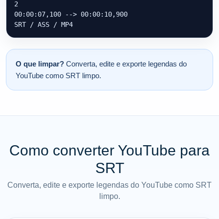
2

00:00:07,100 --> 00:00:10,900

SRT / ASS / MP4
O que limpar?
Converta, edite e exporte legendas do
YouTube como SRT limpo.
Como converter YouTube para
SRT
Converta, edite e exporte legendas do YouTube como SRT
limpo.