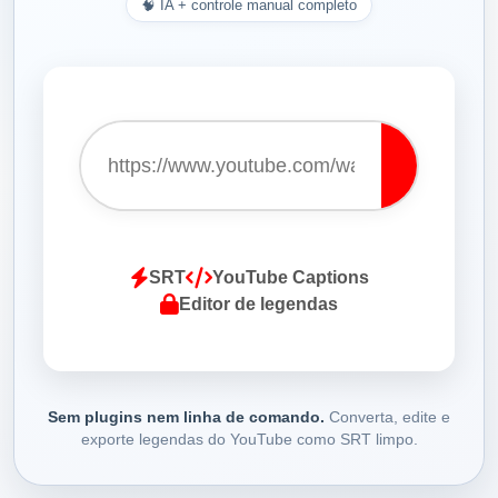
🧠 IA + controle manual completo
Baixar
legenda
SRT
YouTube Captions
Editor de legendas
Sem plugins nem linha de comando.
Converta, edite e
exporte legendas do YouTube como SRT limpo.