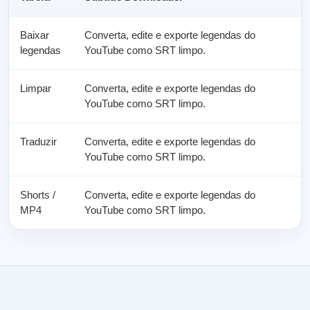
Baixar
Converta, edite e exporte legendas do
C
legendas
YouTube como SRT limpo.
Y
Limpar
Converta, edite e exporte legendas do
C
YouTube como SRT limpo.
Y
Traduzir
Converta, edite e exporte legendas do
C
YouTube como SRT limpo.
Y
Shorts /
Converta, edite e exporte legendas do
C
MP4
YouTube como SRT limpo.
Y