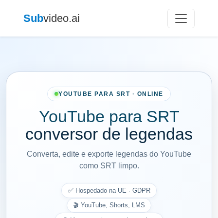
Sub
video.ai
YOUTUBE PARA SRT · ONLINE
YouTube para SRT
conversor de legendas
Converta, edite e exporte legendas do YouTube
como SRT limpo.
✅ Hospedado na UE · GDPR
🎬 YouTube, Shorts, LMS